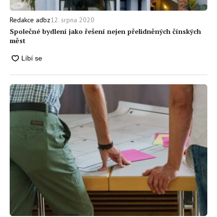
12. srpna 2020
Redakce adbz
Společné bydlení jako řešení nejen přelidněných čínských
měst