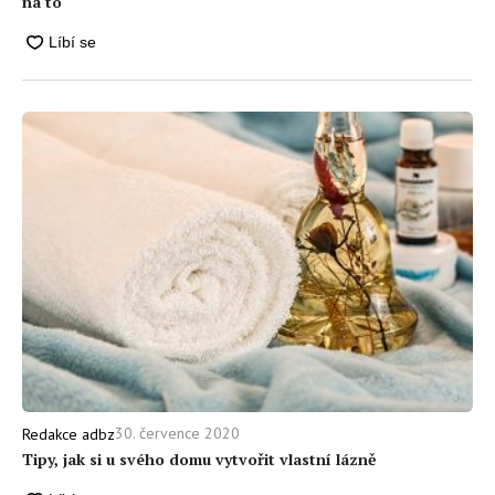
na to
30. července 2020
Redakce adbz
Tipy, jak si u svého domu vytvořit vlastní lázně