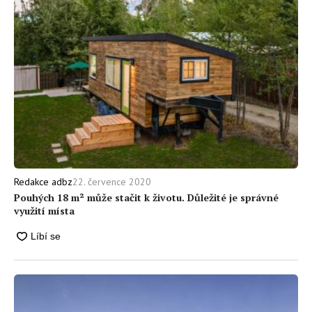
22. července 2020
Redakce adbz
Pouhých 18 m² může stačit k životu. Důležité je správné
využití místa