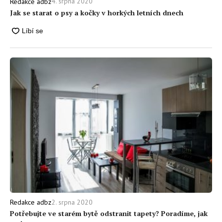
4. srpna 2020
Redakce adbz
Jak se starat o psy a kočky v horkých letních dnech
2. srpna 2020
Redakce adbz
Potřebujte ve starém bytě odstranit tapety? Poradíme, jak