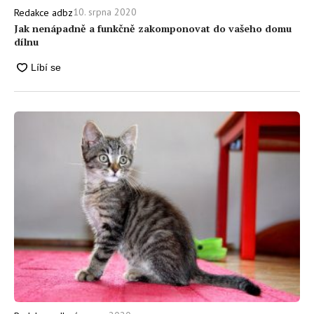
10. srpna 2020
Redakce adbz
Jak nenápadně a funkčně zakomponovat do vašeho domu
dílnu