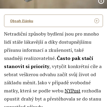
Obsah článku
Netradiční způsoby bydlení jsou pro mnoho
lidí stále lákavější a díky dostupnějšímu
přísunu informací a zkušeností, také
snadněji realizovatelné.
Často pak stačí
stanovit si priority
, vytyčit konkrétní cíle a
sebrat veškerou odvahu začít svůj život od
základu měnit. Jako v případě svobodné
matky, která se podle webu
NYPost
rozhodla
opustit drahý byt a přestěhovala se do stanu
uprostřed přírody.