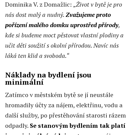
Dominika V. z Domažlic:
„Život v bytě je pro
nás dost malý a nudný.
Zvažujeme proto
pořízení malého domku uprostřed přírody
,
kde si budeme moct pěstovat vlastní plodiny a
učit děti soužití s okolní přírodou. Navíc nás
láká ten klid a svoboda.“
Náklady na bydlení jsou
minimální
Zatímco v městském bytě se jí neustále
hromadily účty za nájem, elektřinu, vodu a
další služby, po přestěhování starosti rázem
odpadly.
Se stanovým bydlením tak platí