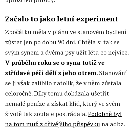
Začalo to jako letní experiment
Zpočátku měla v plánu ve stanovém bydlení
zůstat jen po dobu 90 dní. Chtěla si tak se
svým synem a dvěma psy užít léta co nejvíce.
V průběhu roku se o syna totiž ve
střídavé péči dělí s jeho otcem
. Stanování
se jí však zalíbilo natolik, že v něm zůstala
celoročně. Díky tomu dokázala ušetřit
nemalé peníze a získat klid, který ve svém
životě tak zoufale postrádala.
Podobně byl
na tom muž z dřívějšího příspěvku
na adbz.