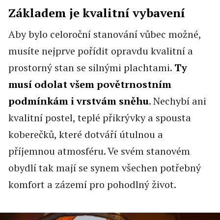
Základem je kvalitní vybavení
Aby bylo celoroční stanování vůbec možné,
musíte nejprve pořídit opravdu kvalitní a
prostorný stan se silnými plachtami.
Ty
musí odolat všem povětrnostním
podmínkám i vrstvám sněhu
. Nechybí ani
kvalitní postel, teplé přikrývky a spousta
koberečků, které dotváří útulnou a
příjemnou atmosféru. Ve svém stanovém
obydlí tak mají se synem všechen potřebný
komfort a zázemí pro pohodlný život.