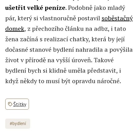
ušetřit velké peníze
. Podobně jako mladý
pár, který si vlastnoručně postavil
soběstačný
domek
, z přechozího článku na adbz, i tato
žena začíná s realizací chatky, která by její
dočasné stanové bydlení nahradila a povýšila
život v přírodě na vyšší úroveň. Takové
bydlení bych si klidně uměla představit, i
když někdy to musí být opravdu náročné.
Štítky
#bydlení