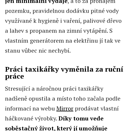
jen minimální výdaje
, a to za pronájem
pozemku, pravidelnou dodávku pitné vody
využívané k hygieně i vaření, palivové dřevo
a lahev s propanem na zimní vytápění. S
vlastním generátorem na elektřinu jí tak ve
stanu vůbec nic nechybí.
Práci taxikářky vyměnila za ruční
práce
Stresující a náročnou práci taxikářky
nadšeně opustila a místo toho začala podle
informací na webu
Mirror
prodávat vlastní
háčkované výrobky.
Díky tomu vede
soběstačný život, který jí umožňuje