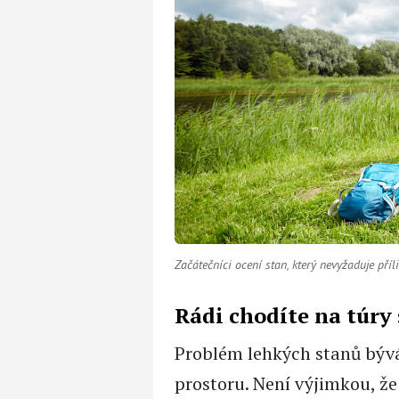
Začátečníci ocení stan, který nevyžaduje příl
Rádi chodíte na túry 
Problém lehkých stanů bývá
prostoru. Není výjimkou, že