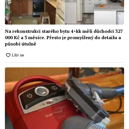
Na rekonstrukci starého bytu 4+kk měli důchodci 327
000 Kč a 3 měsíce. Přesto je promyšlený do detailu a
působí útulně