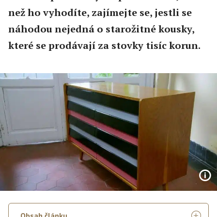
než ho vyhodíte, zajímejte se, jestli se
náhodou nejedná o starožitné kousky,
které se prodávají za stovky tisíc korun.
Obsah článku