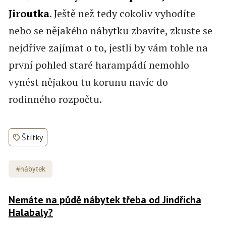
Jiroutka
. Ještě než tedy cokoliv vyhodíte
nebo se nějakého nábytku zbavíte, zkuste se
nejdříve zajímat o to, jestli by vám tohle na
první pohled staré harampádí nemohlo
vynést nějakou tu korunu navíc do
rodinného rozpočtu.
Štítky
#nábytek
Nemáte na půdě nábytek třeba od Jindřicha
Halabaly?