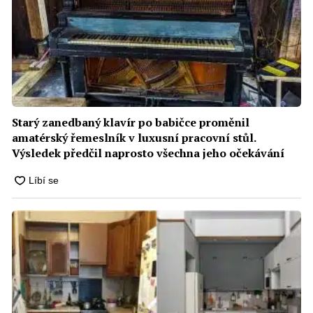
Starý zanedbaný klavír po babičce proměnil
amatérský řemeslník v luxusní pracovní stůl.
Výsledek předčil naprosto všechna jeho očekávání