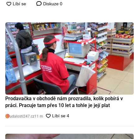
Diskuze
0
Prodavačka v obchodě nám prozradila, kolik pobírá v
práci. Pracuje tam přes 10 let a tohle je její plat
udalosti247.cz
11 m