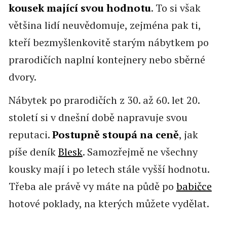
kousek mající svou hodnotu
. To si však
většina lidí neuvědomuje, zejména pak ti,
kteří bezmyšlenkovitě starým nábytkem po
prarodičích naplní kontejnery nebo sběrné
dvory.
Nábytek po prarodičích z 30. až 60. let 20.
století si v dnešní době napravuje svou
reputaci.
Postupně stoupá na ceně
, jak
píše deník
Blesk
. Samozřejmě ne všechny
kousky mají i po letech stále vyšší hodnotu.
Třeba ale právě vy máte na půdě po
babičce
hotové poklady, na kterých můžete vydělat.