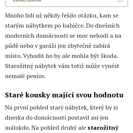
Mnoho lidí už někdy řešilo otázku, kam se
starým nábytkem po babičce. Do dnešních
moderních domácností se moc nehodí a na
půdě nebo v garáži jen zbytečně zabírá
místo. Vyhodit ho by ale mohla být škoda.
Starožitný nábytek vám totiž může vynést
nemalé peníze.
Staré kousky mající svou hodnotu
Na první pohled starý nábytek, který by si
dneska do domácnosti postavil asi jen
málokdo. Na pohled druhý ale
starožitný