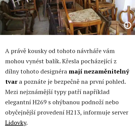
A právě kousky od tohoto návrháře vám
mohou vynést balík. Křesla pocházející z
dílny tohoto designéra
mají nezaměnitelný
tvar
a poznáte je bezpečně na první pohled.
Mezi nejznámější typy patří například
elegantní H269 s ohýbanou podnoží nebo
obyčejnější provedení H213, informuje server
Lidovky
.