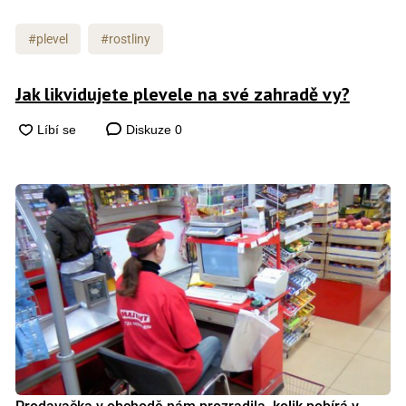
#plevel
#rostliny
Jak likvidujete plevele na své zahradě vy?
Diskuze
0