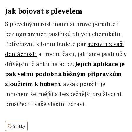
Jak bojovat s plevelem
S plevelnými rostlinami si hravě poradíte i
bez agresivních postřiků plných chemikálií.
Potřebovat k tomu budete pár
surovin z vaší
domácnosti
a trochu času, jak jsme psali už v
dřívějším článku na adbz.
Jejich aplikace je
pak velmi podobná běžným přípravkům
sloužícím k hubení
, avšak použití je
mnohem šetrnější a bezpečnější pro životní
prostředí i vaše vlastní zdraví.
Štítky