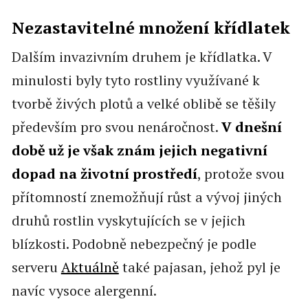
Nezastavitelné množení křídlatek
Dalším invazivním druhem je křídlatka. V
minulosti byly tyto rostliny využívané k
tvorbě živých plotů a velké oblibě se těšily
především pro svou nenáročnost.
V dnešní
době už je však znám jejich negativní
dopad na životní prostředí
, protože svou
přítomností znemožňují růst a vývoj jiných
druhů rostlin vyskytujících se v jejich
blízkosti. Podobně nebezpečný je podle
serveru
Aktuálně
také pajasan, jehož pyl je
navíc vysoce alergenní.