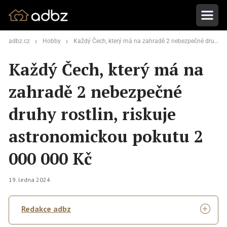
adbz.cz
Hobby
Každý Čech, který má na zahradě 2 nebezpečné druhy rostlin, riskuje astronomickou pokutu 2 000 000 Kč
Každý Čech, který má na
zahradě 2 nebezpečné
druhy rostlin, riskuje
astronomickou pokutu 2
000 000 Kč
19. ledna 2024
Redakce adbz