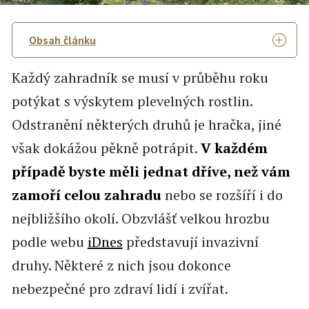
Obsah článku
Každý zahradník se musí v průběhu roku
potýkat s výskytem plevelných rostlin.
Odstranění některých druhů je hračka, jiné
však dokážou pěkně potrápit.
V každém
případě byste měli jednat dříve, než vám
zamoří celou zahradu
nebo se rozšíří i do
nejbližšího okolí. Obzvlášť velkou hrozbu
podle webu
iDnes
představují invazivní
druhy. Některé z nich jsou dokonce
nebezpečné pro zdraví lidí i zvířat.