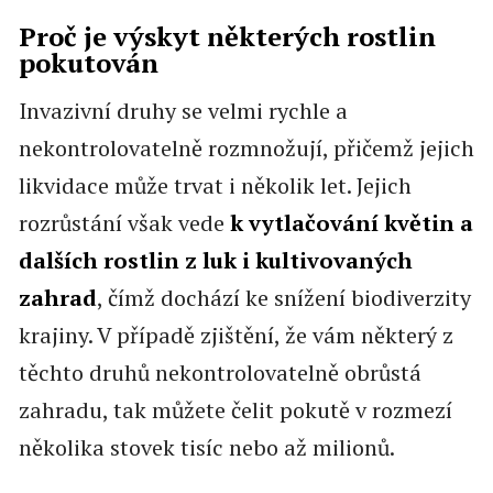
Proč je výskyt některých rostlin
pokutován
Invazivní druhy se velmi rychle a
nekontrolovatelně rozmnožují, přičemž jejich
likvidace může trvat i několik let. Jejich
rozrůstání však vede
k vytlačování květin a
dalších rostlin z luk i kultivovaných
zahrad
, čímž dochází ke snížení biodiverzity
krajiny. V případě zjištění, že vám některý z
těchto druhů nekontrolovatelně obrůstá
zahradu, tak můžete čelit pokutě v rozmezí
několika stovek tisíc nebo až milionů.