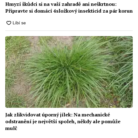
Hmyzí škůdci si na vaší zahradě ani neškrtnou:
Připravte si domácí 4složkový insekticid za pár korun
Jak zlikvidovat úporný jílek: Na mechanické
odstranění je největší spoleh, někdy ale pomůže
mulč