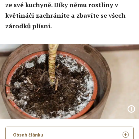
ze své kuchyně. Díky němu rostliny v
květináči zachráníte a zbavíte se všech
zárodků plísní.
Obsah článku