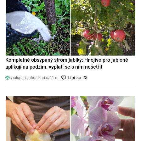
Kompletně obsypaný strom jablky: Hnojivo pro jabloně
aplikuji na podzim, vyplatí se s ním nešetřit
chalupari-zahradkari.cz
11 m