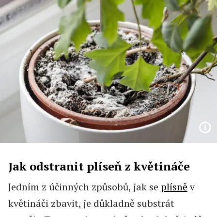
Jak odstranit plíseň z květináče
Jedním z účinných způsobů, jak se
plísně
v
květináči zbavit, je důkladně substrát