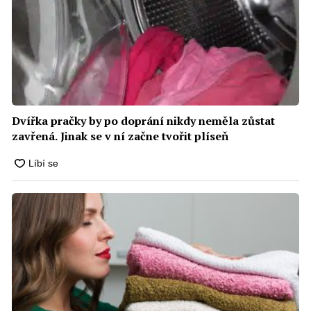
Dvířka pračky by po doprání nikdy neměla zůstat
zavřená. Jinak se v ní začne tvořit plíseň