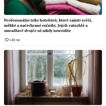
Profesionální triky hoteliérů, které zajistí svěží,
měkké a načechrané ručníky. Jejich zatuchlé a
smradlavé dvojče už nikdy neuvidíte