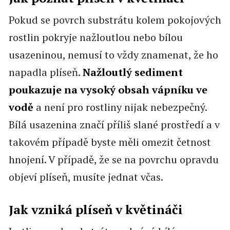
Pokud se povrch substrátu kolem pokojových
rostlin pokryje nažloutlou nebo bílou
usazeninou, nemusí to vždy znamenat, že ho
napadla plíseň.
Nažloutlý sediment
poukazuje na vysoký obsah vápníku ve
vodě
a není pro rostliny nijak nebezpečný.
Bílá usazenina značí příliš slané prostředí a v
takovém případě byste měli omezit četnost
hnojení. V případě, že se na povrchu opravdu
objeví plíseň, musíte jednat včas.
Jak vzniká plíseň v květináči