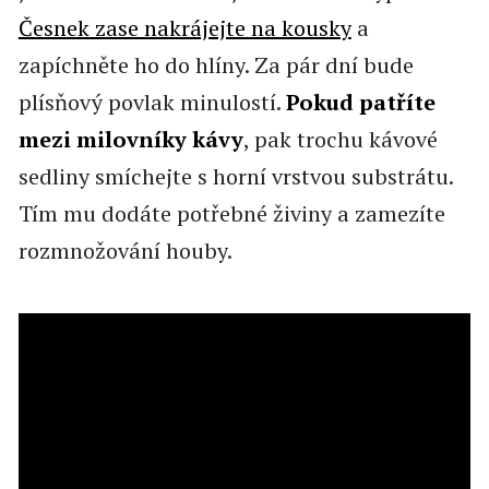
Česnek zase nakrájejte na kousky
a
zapíchněte ho do hlíny. Za pár dní bude
plísňový povlak minulostí.
Pokud patříte
mezi milovníky kávy
, pak trochu kávové
sedliny smíchejte s horní vrstvou substrátu.
Tím mu dodáte potřebné živiny a zamezíte
rozmnožování houby.