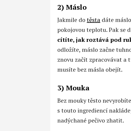
2) Máslo
Jakmile do
těsta
dáte máslo 
pokojovou teplotu. Pak se 
cítíte, jak roztává pod r
odložíte, máslo začne tuhno
znovu začít zpracovávat a t
musíte bez másla obejít.
3) Mouka
Bez mouky těsto nevyrobíte. 
s touto ingrediencí nakláde
nadýchané pečivo zhatit.