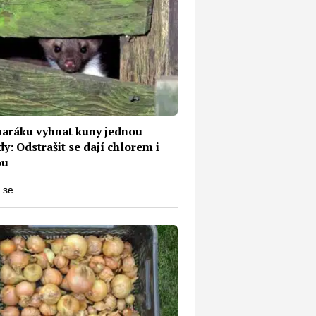
 baráku vyhnat kuny jednou
y: Odstrašit se dají chlorem i
ou