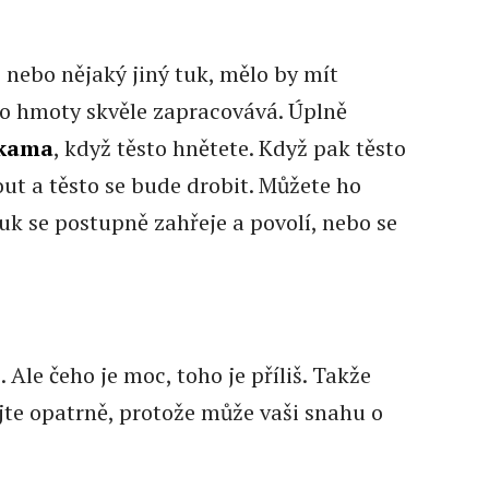
nebo nějaký jiný tuk, mělo by mít
do hmoty skvěle zapracovává. Úplně
ukama
, když těsto hnětete. Když pak těsto
ut a těsto se bude drobit. Můžete ho
uk se postupně zahřeje a povolí, nebo se
Ale čeho je moc, toho je příliš. Takže
jte opatrně, protože může vaši snahu o