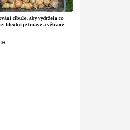
vání cibule, aby vydržela co
e: Ideální je tmavé a větrané