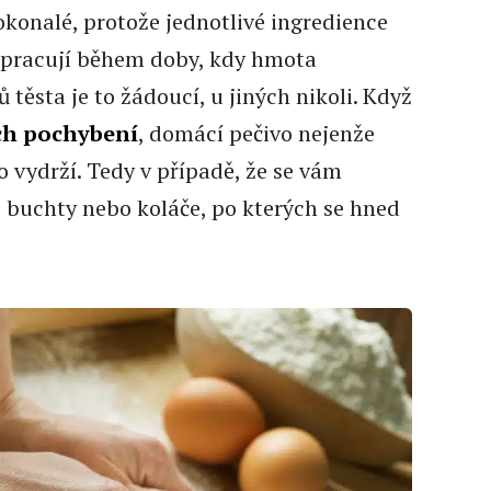
konalé, protože jednotlivé ingredience
 pracují během doby, kdy hmota
těsta je to žádoucí, u jiných nikoli. Když
ch pochybení
, domácí pečivo nejenže
o vydrží. Tedy v případě, že se vám
 buchty nebo koláče, po kterých se hned