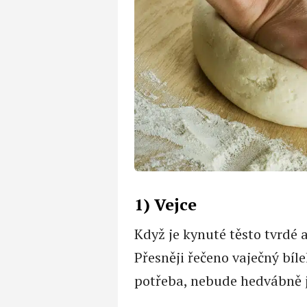
1) Vejce
Když je kynuté těsto tvrdé 
Přesněji řečeno vaječný bíle
potřeba, nebude hedvábně 