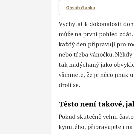
Obsah článku
Vychytat k dokonalosti dom
může na první pohled zdát. 
každý den připravují pro r
nebo třeba vánočku. Někdy 
tak nadýchaný jako obvykle
všimnete, že je něco jinak u
drolí se.
Těsto není takové, ja
Pokud skutečně velmi často 
kynutého, připravujete i na