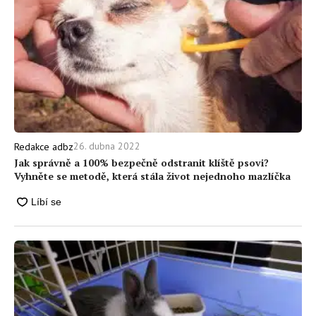
26. dubna 2022
Redakce adbz
Jak správně a 100% bezpečně odstranit klíště psovi?
Vyhněte se metodě, která stála život nejednoho mazlíčka