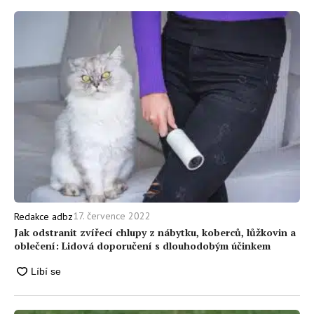
17. července 2022
Redakce adbz
Jak odstranit zvířecí chlupy z nábytku, koberců, lůžkovin a
oblečení: Lidová doporučení s dlouhodobým účinkem