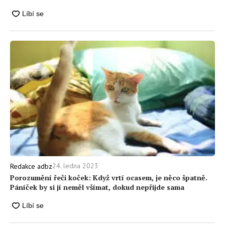
24. ledna 2023
Redakce adbz
Porozumění řeči koček: Když vrtí ocasem, je něco špatně.
Páníček by si jí neměl všímat, dokud nepřijde sama