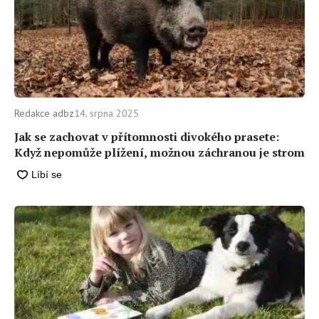
Redakce adbz
14. srpna 2025
Jak se zachovat v přítomnosti divokého prasete:
Když nepomůže plížení, možnou záchranou je strom