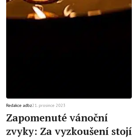
21. prosince 2023
Redakce adbz
Zapomenuté vánoční
zvyky: Za vyzkoušení stojí