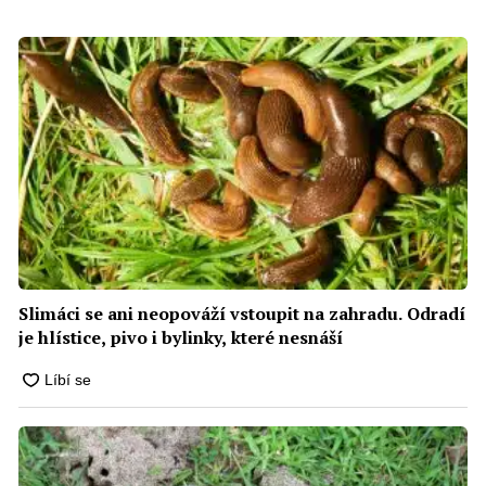
Slimáci se ani neopováží vstoupit na zahradu. Odradí
je hlístice, pivo i bylinky, které nesnáší