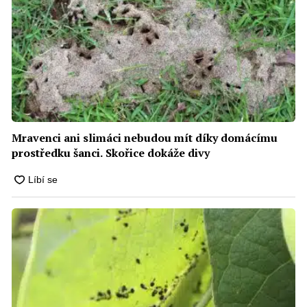
Mravenci ani slimáci nebudou mít díky domácímu
prostředku šanci. Skořice dokáže divy