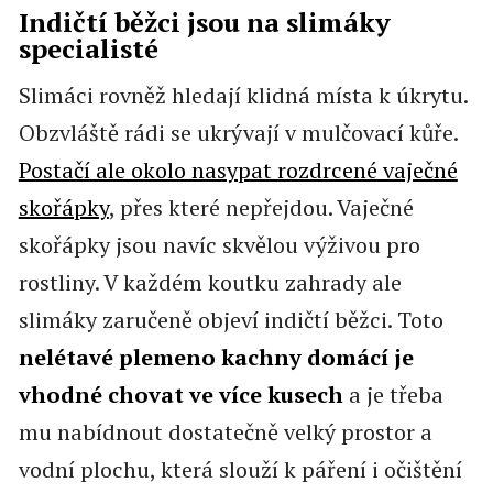
Indičtí běžci jsou na slimáky
specialisté
Slimáci rovněž hledají klidná místa k úkrytu.
Obzvláště rádi se ukrývají v mulčovací kůře.
Postačí ale okolo nasypat rozdrcené vaječné
skořápky
, přes které nepřejdou. Vaječné
skořápky jsou navíc skvělou výživou pro
rostliny. V každém koutku zahrady ale
slimáky zaručeně objeví indičtí běžci. Toto
nelétavé plemeno kachny domácí je
vhodné chovat ve více kusech
a je třeba
mu nabídnout dostatečně velký prostor a
vodní plochu, která slouží k páření i očištění