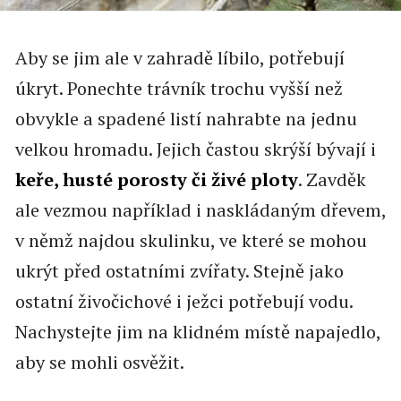
Aby se jim ale v zahradě líbilo, potřebují
úkryt. Ponechte trávník trochu vyšší než
obvykle a spadené listí nahrabte na jednu
velkou hromadu. Jejich častou skrýší bývají i
keře, husté porosty či živé ploty
. Zavděk
ale vezmou například i naskládaným dřevem,
v němž najdou skulinku, ve které se mohou
ukrýt před ostatními zvířaty. Stejně jako
ostatní živočichové i ježci potřebují vodu.
Nachystejte jim na klidném místě napajedlo,
aby se mohli osvěžit.