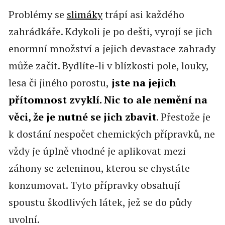
Problémy se
slimáky
trápí asi každého
zahrádkáře. Kdykoli je po dešti, vyrojí se jich
enormní množství a jejich devastace zahrady
může začít. Bydlíte-li v blízkosti pole, louky,
lesa či jiného porostu,
jste na jejich
přítomnost zvyklí. Nic to ale nemění na
věci, že je nutné se jich zbavit
. Přestože je
k dostání nespočet chemických přípravků, ne
vždy je úplně vhodné je aplikovat mezi
záhony se zeleninou, kterou se chystáte
konzumovat. Tyto přípravky obsahují
spoustu škodlivých látek, jež se do půdy
uvolní.