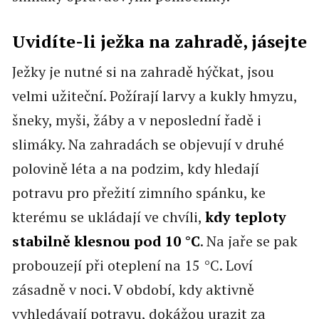
Uvidíte-li ježka na zahradě, jásejte
Ježky je nutné si na zahradě hýčkat, jsou
velmi užiteční. Požírají larvy a kukly hmyzu,
šneky, myši, žáby a v neposlední řadě i
slimáky. Na zahradách se objevují v druhé
polovině léta a na podzim, kdy hledají
potravu pro přežití zimního spánku, ke
kterému se ukládají ve chvíli,
kdy teploty
stabilně klesnou pod 10 °C
. Na jaře se pak
probouzejí při oteplení na 15 °C. Loví
zásadně v noci. V období, kdy aktivně
vyhledávají potravu, dokážou urazit za