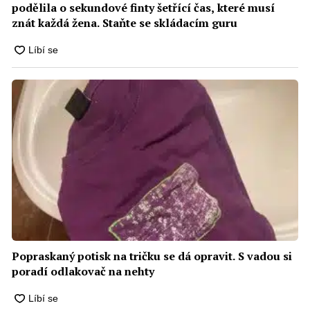
podělila o sekundové finty šetřící čas, které musí
znát každá žena. Staňte se skládacím guru
Popraskaný potisk na tričku se dá opravit. S vadou si
poradí odlakovač na nehty