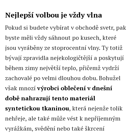
Nejlepší volbou je vždy vlna
Pokud si budete vybírat v obchodě svetr, pak
byste měli vždy sáhnout po kusech, které
jsou vyráběny ze stoprocentní vlny. Ty totiž
bývají zpravidla nejekologičtější a poskytují
během zimy největší teplo, přičemž vydrží
zachovalé po velmi dlouhou dobu. Bohužel
však mnozí
výrobci oblečení v dnešní
době nahrazují tento materiál
syntetickou tkaninou
, která nejenže tolik
nehřeje, ale také může vést k nepříjemným
vyrážkám, svědění nebo také škrcení