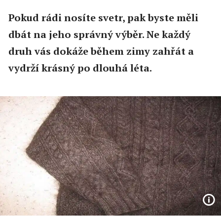
Pokud rádi nosíte svetr, pak byste měli
dbát na jeho správný výběr. Ne každý
druh vás dokáže během zimy zahřát a
vydrží krásný po dlouhá léta.