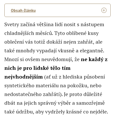
Obsah článku
Svetry začíná většina lidí nosit s nástupem
chladnějších měsíců. Tyto oblíbené kusy
oblečení vás totiž dokáží nejen zahřát, ale
také mnohdy vypadají vkusně a elegantně.
Mnozí si ovšem neuvědomují, že
ne každý z
nich je pro lidské tělo tím
nejvhodnějším
(ať už z hlediska působení
syntetického materiálu na pokožku, nebo
nedostatečného zahřátí). Je proto důležité
dbát na jejich správný výběr a samozřejmě
také údržbu, aby vydržely krásné co nejdéle.