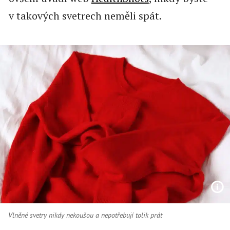
v takových svetrech neměli spát.
Vlněné svetry nikdy nekoušou a nepotřebují tolik prát