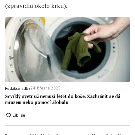
(zpravidla okolo krku).
24. března 2023
Redakce adbz
Scvrklý svetr už nemusí letět do koše. Zachránit se dá
mrazem nebo pomocí alobalu