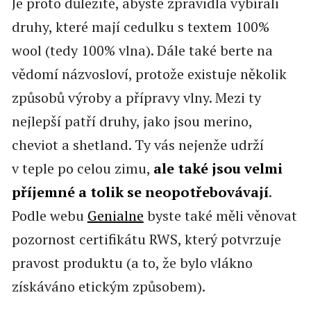
Je proto důležité, abyste zpravidla vybírali
druhy, které mají cedulku s textem 100%
wool (tedy 100% vlna). Dále také berte na
vědomí názvosloví, protože existuje několik
způsobů výroby a přípravy vlny. Mezi ty
nejlepší patří druhy, jako jsou merino,
cheviot a shetland. Ty vás nejenže udrží
v teple po celou zimu,
ale také jsou velmi
příjemné a tolik se neopotřebovávají
.
Podle webu
Genialne
byste také měli věnovat
pozornost certifikátu RWS, který potvrzuje
pravost produktu (a to, že bylo vlákno
získáváno etickým způsobem).