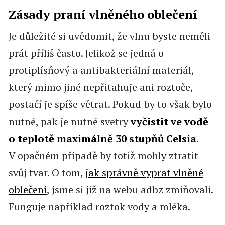
Zásady praní vlněného oblečení
Je důležité si uvědomit, že vlnu byste neměli
prát příliš často. Jelikož se jedná o
protiplísňový a antibakteriální materiál,
který mimo jiné nepřitahuje ani roztoče,
postačí je spíše větrat. Pokud by to však bylo
nutné, pak je nutné svetry
vyčistit ve vodě
o teplotě maximálně 30 stupňů Celsia
.
V opačném případě by totiž mohly ztratit
svůj tvar. O tom,
jak správně vyprat vlněné
oblečení
, jsme si již na webu adbz zmiňovali.
Funguje například roztok vody a mléka.