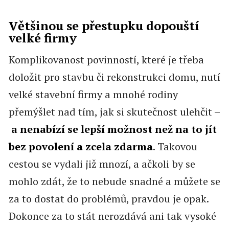
Většinou se přestupku dopouští
velké firmy
Komplikovanost povinností, které je třeba
doložit pro stavbu či rekonstrukci domu, nutí
velké stavební firmy a mnohé rodiny
přemýšlet nad tím, jak si skutečnost ulehčit –
a nenabízí se lepší možnost než na to jít
bez povolení a zcela zdarma
. Takovou
cestou se vydali již mnozí, a ačkoli by se
mohlo zdát, že to nebude snadné a můžete se
za to dostat do problémů, pravdou je opak.
Dokonce za to stát nerozdává ani tak vysoké