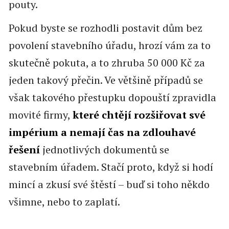
pouty.
Pokud byste se rozhodli postavit dům bez
povolení stavebního úřadu, hrozí vám za to
skutečně pokuta, a to zhruba 50 000 Kč za
jeden takový přečin. Ve většině případů se
však takového přestupku dopouští zpravidla
movité firmy,
které chtějí rozšiřovat své
impérium a nemají čas na zdlouhavé
řešení
jednotlivých dokumentů se
stavebním úřadem. Stačí proto, když si hodí
mincí a zkusí své štěstí – buď si toho někdo
všimne, nebo to zaplatí.