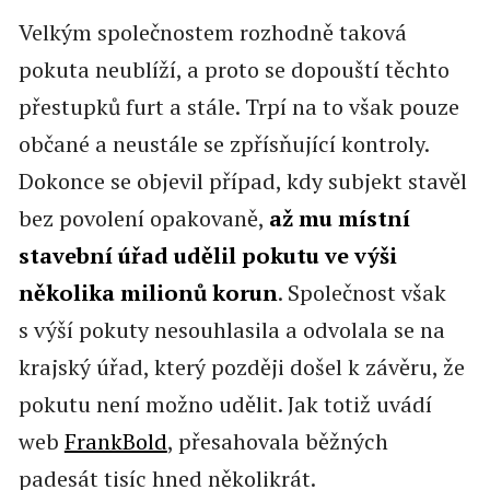
Velkým společnostem rozhodně taková
pokuta neublíží, a proto se dopouští těchto
přestupků furt a stále. Trpí na to však pouze
občané a neustále se zpřísňující kontroly.
Dokonce se objevil případ, kdy subjekt stavěl
bez povolení opakovaně,
až mu místní
stavební úřad udělil pokutu ve výši
několika milionů korun
. Společnost však
s výší pokuty nesouhlasila a odvolala se na
krajský úřad, který později došel k závěru, že
pokutu není možno udělit. Jak totiž uvádí
web
FrankBold
, přesahovala běžných
padesát tisíc hned několikrát.