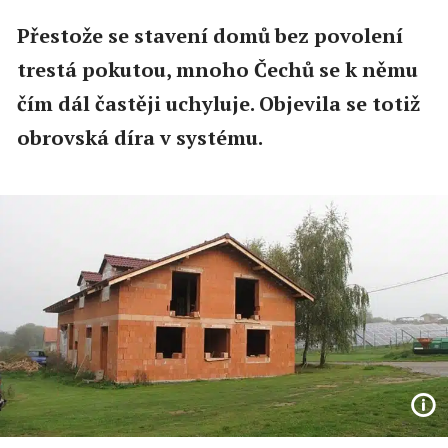
Přestože se stavení domů bez povolení
trestá pokutou, mnoho Čechů se k němu
čím dál častěji uchyluje. Objevila se totiž
obrovská díra v systému.