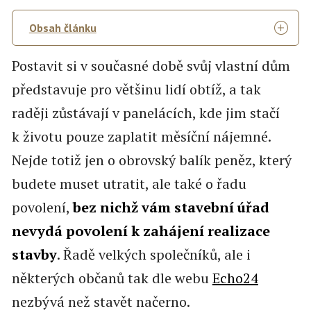
Obsah článku
Postavit si v současné době svůj vlastní dům
představuje pro většinu lidí obtíž, a tak
raději zůstávají v panelácích, kde jim stačí
k životu pouze zaplatit měsíční nájemné.
Nejde totiž jen o obrovský balík peněz, který
budete muset utratit, ale také o řadu
povolení,
bez nichž vám stavební úřad
nevydá povolení k zahájení realizace
stavby
. Řadě velkých společníků, ale i
některých občanů tak dle webu
Echo24
nezbývá než stavět načerno.