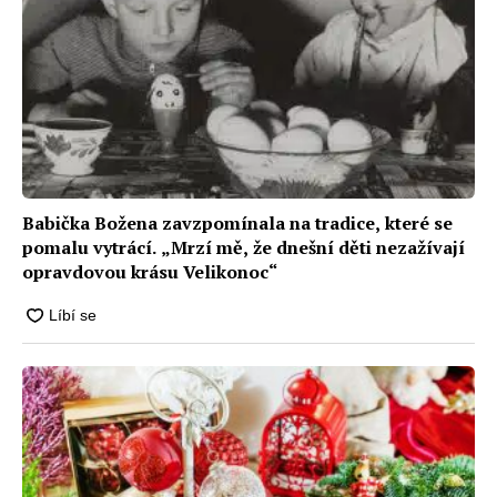
Babička Božena zavzpomínala na tradice, které se
pomalu vytrácí. „Mrzí mě, že dnešní děti nezažívají
opravdovou krásu Velikonoc“