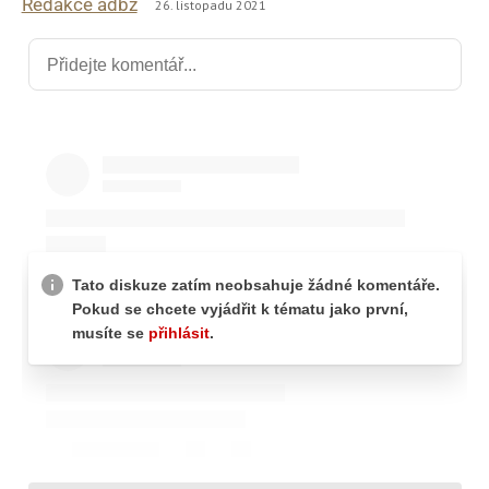
Redakce adbz
26. listopadu 2021