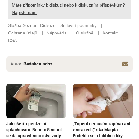
Redakce adbz
Autor:
Jak ušetřit peníze při
„Topení nemusím zapínat ani
splachování: Během 5 minut
v mrazech,“ říká Magda.
se dá upravit množství vody,
Podělila se o taktiku, díky