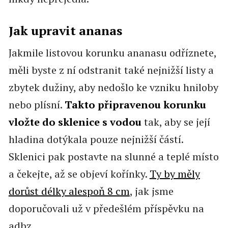
Jak upravit ananas
Jakmile listovou korunku ananasu odříznete,
měli byste z ní odstranit také nejnižší listy a
zbytek dužiny, aby nedošlo ke vzniku hniloby
nebo plísní.
Takto připravenou korunku
vložte do sklenice s vodou
tak, aby se její
hladina dotýkala pouze nejnižší částí.
Sklenici pak postavte na slunné a teplé místo
a čekejte, až se objeví kořínky.
Ty by měly
dorůst délky alespoň 8 cm
, jak jsme
doporučovali už v předešlém příspěvku na
adbz.