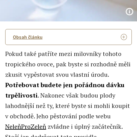
Obsah článku
Pokud také patříte mezi milovníky tohoto
tropického ovoce, pak byste si rozhodně měli
zkusit vypěstovat svou vlastní úrodu.
Potřebovat budete jen pořádnou dávku
trpělivosti
. Nakonec však budou plody
lahodnější než ty, které byste si mohli koupit
v obchodě. Jeho pěstování podle webu
NeleňProZeleň
zvládne i úplný začátečník.
Stačí jen dodržovat tato pravidla.