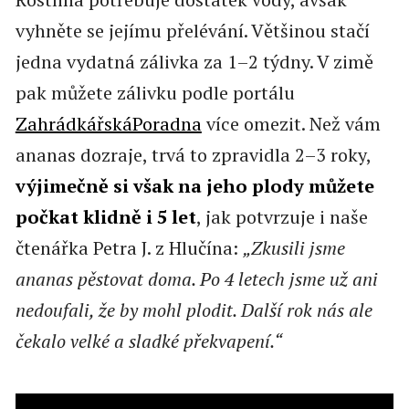
vyhněte se jejímu přelévání. Většinou stačí
jedna vydatná zálivka za 1–2 týdny. V zimě
pak můžete zálivku podle portálu
ZahrádkářskáPoradna
více omezit. Než vám
ananas dozraje, trvá to zpravidla 2–3 roky,
výjimečně si však na jeho plody můžete
počkat klidně i 5 let
, jak potvrzuje i naše
čtenářka Petra J. z Hlučína:
„Zkusili jsme
ananas pěstovat doma. Po 4 letech jsme už ani
nedoufali, že by mohl plodit. Další rok nás ale
čekalo velké a sladké překvapení.“