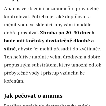
Ananas ve sklenici nezapomeňte pravidelně
kontrolovat. Potřeba je také doplňovat a
měnit vodu ve sklenici, aby vám i nadále
dobře prospíval.
Zhruba po 20–30 dnech
bude mít kořínky dostatečně dlouhé a
silné
, abyste jej mohli přesadit do květináče.
Ten nejdříve naplňte velmi úrodným a dobře
propustným substrátem, který umožní odtok
přebytečné vody i přístup vzduchu ke
kořenům.
Jak pečovat o ananas
Rostlina potřebuje dostatek vody, avšak