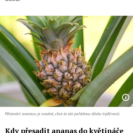
Pěstování ananasu je snadné, chce to ale pořádnou dávku trpělivosti.
Kdy přesadit ananas do květináče