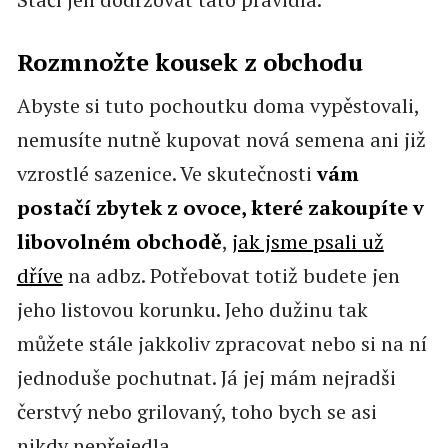
Rozmnožte kousek z obchodu
Abyste si tuto pochoutku doma vypěstovali,
nemusíte nutně kupovat nová semena ani již
vzrostlé sazenice. Ve skutečnosti
vám
postačí zbytek z ovoce, které zakoupíte v
libovolném obchodě
,
jak jsme psali už
dříve
na adbz. Potřebovat totiž budete jen
jeho listovou korunku. Jeho dužinu tak
můžete stále jakkoliv zpracovat nebo si na ní
jednoduše pochutnat. Já jej mám nejradši
čerstvý nebo grilovaný, toho bych se asi
nikdy nepřejedla.