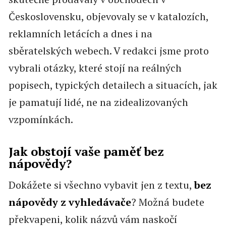
Československu, objevovaly se v katalozích,
reklamních letácích a dnes i na
sběratelských webech. V redakci jsme proto
vybrali otázky, které stojí na reálných
popisech, typických detailech a situacích, jak
je pamatují lidé, ne na zidealizovaných
vzpomínkách.
Jak obstojí vaše paměť bez
nápovědy?
Dokážete si všechno vybavit jen z textu,
bez
nápovědy z vyhledávače
? Možná budete
překvapeni, kolik názvů vám naskočí