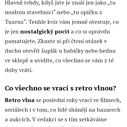
Hlavně tehdy, když jste je znali jen jako „tu
modrou stavebnici“ nebo „tu opičku z
Tuzexu“. Tenhle kvíz vám jemně otestuje, co
je jen
nostalgický pocit
a co si opravdu
pamatujete. Zkuste si při čtení otázek v
duchu otevřít šuplík u babičky nebo bednu
ve sklepě a uvidíte, co všechno se vám z té
doby vrátí.
Co všechno se vrací s retro vlnou?
Retro vlna
se poslední roky vrací ve filmech,
seriálech i v tom, co lidé shánějí na bazarech
a aukcích. V redakci se s tím setkáváme