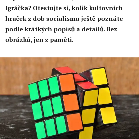
Igráčka? Otestujte si, kolik kultovních
hraček z dob socialismu ještě poznáte
podle krátkých popisů a detailů. Bez
obrázků, jen z paměti.