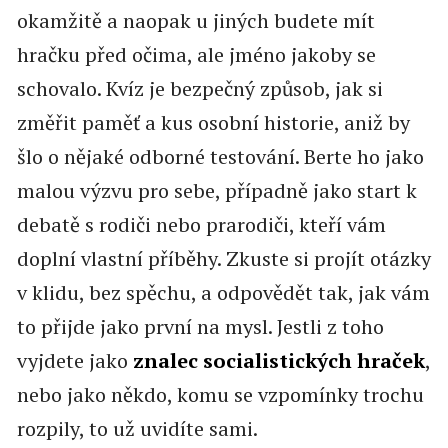
okamžitě a naopak u jiných budete mít
hračku před očima, ale jméno jakoby se
schovalo. Kvíz je bezpečný způsob, jak si
změřit paměť a kus osobní historie, aniž by
šlo o nějaké odborné testování. Berte ho jako
malou výzvu pro sebe, případně jako start k
debatě s rodiči nebo prarodiči, kteří vám
doplní vlastní příběhy. Zkuste si projít otázky
v klidu, bez spěchu, a odpovědět tak, jak vám
to přijde jako první na mysl. Jestli z toho
vyjdete jako
znalec socialistických hraček
,
nebo jako někdo, komu se vzpomínky trochu
rozpily, to už uvidíte sami.