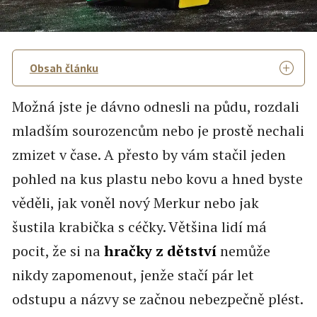
Obsah článku
Možná jste je dávno odnesli na půdu, rozdali
mladším sourozencům nebo je prostě nechali
zmizet v čase. A přesto by vám stačil jeden
pohled na kus plastu nebo kovu a hned byste
věděli, jak voněl nový Merkur nebo jak
šustila krabička s céčky. Většina lidí má
pocit, že si na
hračky z dětství
nemůže
nikdy zapomenout, jenže stačí pár let
odstupu a názvy se začnou nebezpečně plést.