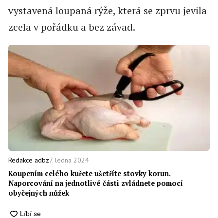
vystavená loupaná rýže, která se zprvu jevila
zcela v pořádku a bez závad.
7. ledna 2024
Redakce adbz
Koupením celého kuřete ušetříte stovky korun.
Naporcování na jednotlivé části zvládnete pomocí
obyčejných nůžek