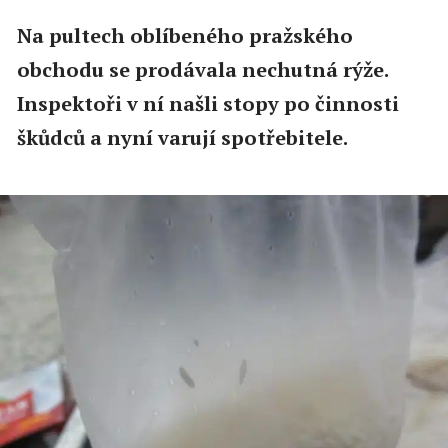
Na pultech oblíbeného pražského
obchodu se prodávala nechutná rýže.
Inspektoři v ní našli stopy po činnosti
škůdců a nyní varují spotřebitele.