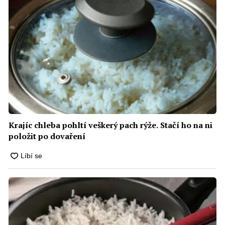
Krajíc chleba pohltí veškerý pach rýže. Stačí ho na ni
položit po dovaření