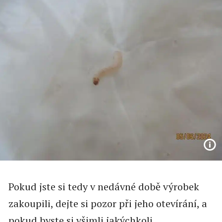
Pokud jste si tedy v nedávné době výrobek
zakoupili, dejte si pozor při jeho otevírání, a
pokud byste si všimli jakýchkoli