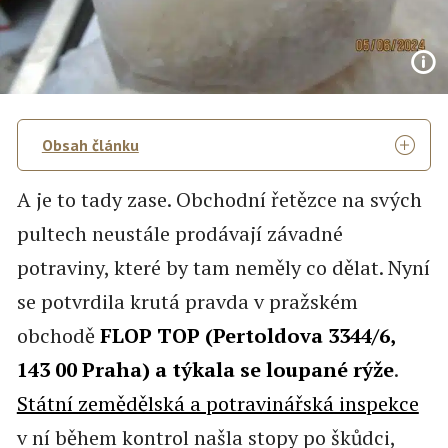
Obsah článku
A je to tady zase. Obchodní řetězce na svých
pultech neustále prodávají závadné
potraviny, které by tam neměly co dělat. Nyní
se potvrdila krutá pravda v pražském
obchodě
FLOP TOP (Pertoldova 3344/6,
143 00 Praha) a týkala se loupané rýže
.
Státní zemědělská a potravinářská inspekce
v ní během kontrol našla stopy po škůdci,