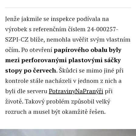
Jenže jakmile se inspekce podívala na
výrobek s referenčním číslem 24-000257-
SZPI-CZ blíže, nemohla uvěřit svým vlastním
očím. Po otevření
papírového obalu byly
mezi perforovanými plastovými sáčky
stopy po červech
. Škůdci se mimo jiné při
kontrole stále nacházeli v jednom z nich a
byli dle serveru
PotravinyNaPranýři
při
životě. Takový problém způsobil velký
rozruch a musel být okamžitě řešen.