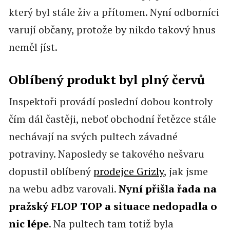
který byl stále živ a přítomen. Nyní odborníci
varují občany, protože by nikdo takový hnus
neměl jíst.
Oblíbený produkt byl plný červů
Inspektoři provádí poslední dobou kontroly
čím dál častěji, neboť obchodní řetězce stále
nechávají na svých pultech závadné
potraviny. Naposledy se takového nešvaru
dopustil oblíbený
prodejce Grizly
, jak jsme
na webu adbz varovali.
Nyní přišla řada na
pražský FLOP TOP a situace nedopadla o
nic lépe
. Na pultech tam totiž byla