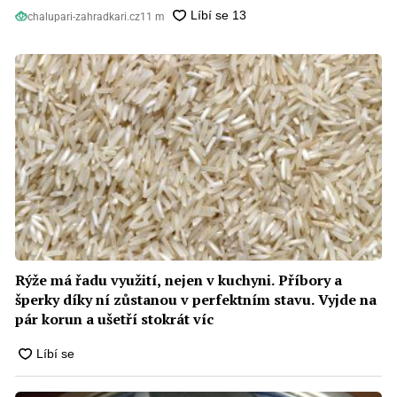
chalupari-zahradkari.cz
11 m
Rýže má řadu využití, nejen v kuchyni. Příbory a
šperky díky ní zůstanou v perfektním stavu. Vyjde na
pár korun a ušetří stokrát víc