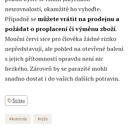
nesrovnalostí, okamžitě ho vyhoďte.
Případně se
můžete vrátit na prodejnu a
požádat o proplacení či výměnu zboží
.
Mouční červi sice pro člověka žádné riziko
nepředstavují, ale pohled na otevřené balení
s jejich přítomností opravdu není nic
hezkého. Zároveň by se parazité mohli
snadno dostat i do vašich dalších potravin.
Štítky
#kontrola
#rýže