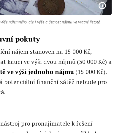
výše nájemného, ale i výše a četnost nájmu ve vratné jistotě.
uvní pokuty
íční nájem stanoven na 15 000 Kč,
t kauci ve výši dvou nájmů (30 000 Kč) a
tě ve výši jednoho nájmu
(15 000 Kč).
ná potenciální finanční zátěž nebude pro
á.
nástroj pro pronajímatele k řešení