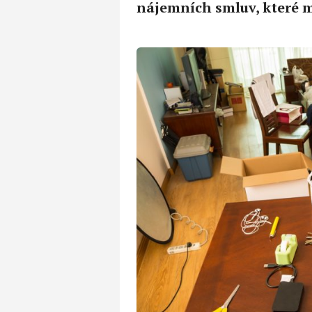
nájemních smluv, které m