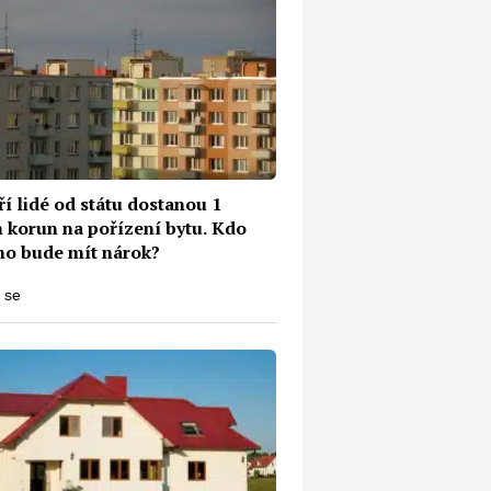
í lidé od státu dostanou 1
n korun na pořízení bytu. Kdo
no bude mít nárok?