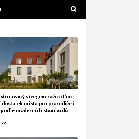
a
struovaný vícegenerační dům
 dostatek místa pro prarodiče i
 podle moderních standardů