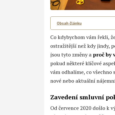
Obsah článku
Co kdybychom vám řekli, že
ostražitější než kdy jindy,
jsou tyto změny a
proč by 
pokud některé klíčové aspe
vám odhalíme, co všechno 
nové nebo aktuální nájemn
Zavedení smluvní po
Od července 2020 došlo k