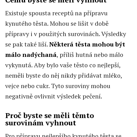
Existuje spousta receptů na přípravu
kynutého těsta. Mohou se lišit v době
přípravy i v použitých surovinách. Výsledky
se pak také liší.
Některá těsta mohou být
málo nadýchaná
, příliš hutná nebo málo
vykynutá. Aby bylo vaše těsto co nejlepší,
neměli byste do něj nikdy přidávat mléko,
vejce nebo cukr. Tyto suroviny mohou
negativně ovlivnit výsledek pečení.
Proč byste se měli těmto
surovinám vyhnout
Pro přípravu nejlepšího kynutého těsta se