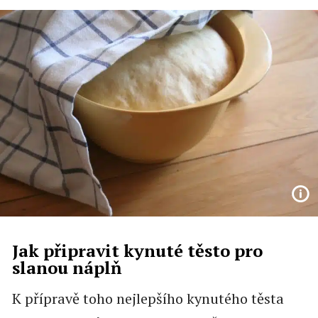
Jak připravit kynuté těsto pro
slanou náplň
K přípravě toho nejlepšího kynutého těsta