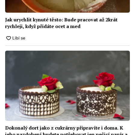
Jak urychlit kynuté těsto: Bude pracovat až 2krát
rychleji, když přidáte ocet a med
Dokonalý dort jako z cukrárny připravíte i doma. K
jeho nazdobení budete potřebovat jen pečicí papír a