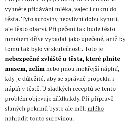
vyhněte přidávání mléka, vajec i cukru do
těsta. Tyto suroviny neovlivní dobu kynutí,
ale těsto obarví. Při pečení tak bude těsto
mnohem dříve vypadat jako upečené, aniž by
tomu tak bylo ve skutečnosti. Toto je
nebezpečné zvláště u těsta, které plníte
masem, zelím
nebo jinou mokřejší náplní,
kdy je důležité, aby se správně propekla i
náplň v těstě. U sladkých receptů se tento
problém objevuje zřídkakdy. Při přípravě
slaných pokrmů byste ale měli
mléko
nahradit touto surovinou.