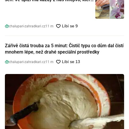
orchideje nakopnou jako nic předtím
chalupari-zahradkari.cz
11 m
Zářivě čistá trouba za 5 minut: Čistič typu co dům dal čistí
mnohem lépe, než drahé speciální prostředky
chalupari-zahradkari.cz
11 m