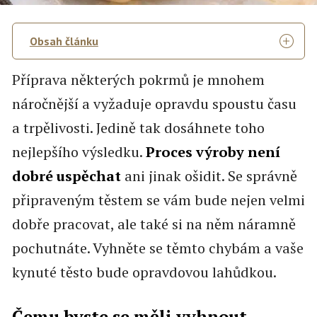
Obsah článku
Příprava některých pokrmů je mnohem
náročnější a vyžaduje opravdu spoustu času
a trpělivosti. Jedině tak dosáhnete toho
nejlepšího výsledku.
Proces výroby není
dobré uspěchat
ani jinak ošidit. Se správně
připraveným těstem se vám bude nejen velmi
dobře pracovat, ale také si na něm náramně
pochutnáte. Vyhněte se těmto chybám a vaše
kynuté těsto bude opravdovou lahůdkou.
Čemu byste se měli vyhnout