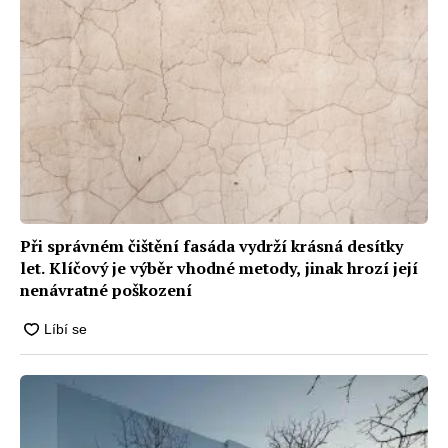
Při správném čištění fasáda vydrží krásná desítky
let. Klíčový je výběr vhodné metody, jinak hrozí její
nenávratné poškození