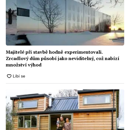
Majitelé při stavbě hodně experimentovali.
Zrcadlový dům působí jako neviditelný, což nabízí
množství výhod