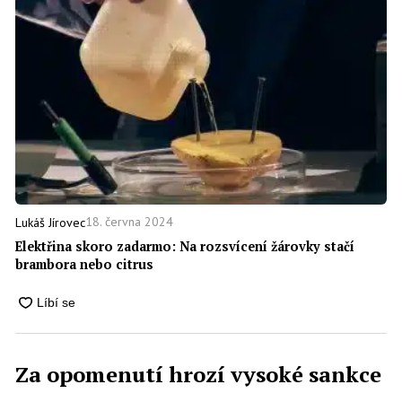
18. června 2024
Lukáš Jírovec
Elektřina skoro zadarmo: Na rozsvícení žárovky stačí
brambora nebo citrus
Za opomenutí hrozí vysoké sankce