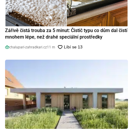
Zářivě čistá trouba za 5 minut: Čistič typu co dům dal čistí
mnohem lépe, než drahé speciální prostředky
chalupari-zahradkari.cz
11 m