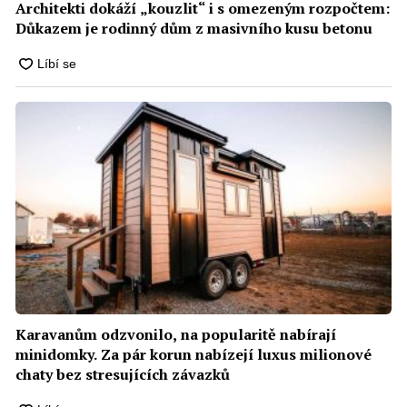
Architekti dokáží „kouzlit“ i s omezeným rozpočtem:
Důkazem je rodinný dům z masivního kusu betonu
Karavanům odzvonilo, na popularitě nabírají
minidomky. Za pár korun nabízejí luxus milionové
chaty bez stresujících závazků