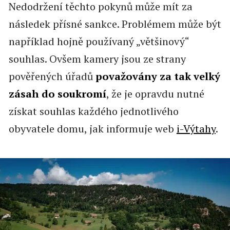
Nedodržení těchto pokynů může mít za
následek přísné sankce. Problémem může být
například hojně používaný „většinový“
souhlas. Ovšem
kamery jsou ze strany
pověřených úřadů
považovány za tak velký
zásah do soukromí
, že je opravdu nutné
získat souhlas každého jednotlivého
obyvatele domu, jak informuje web
i-Výtahy
.