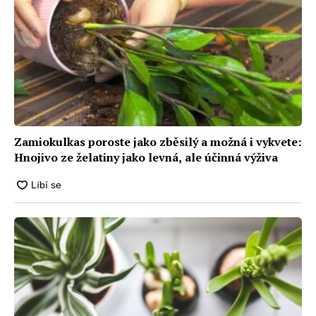
Zamiokulkas poroste jako zběsilý a možná i vykvete:
Hnojivo ze želatiny jako levná, ale účinná výživa