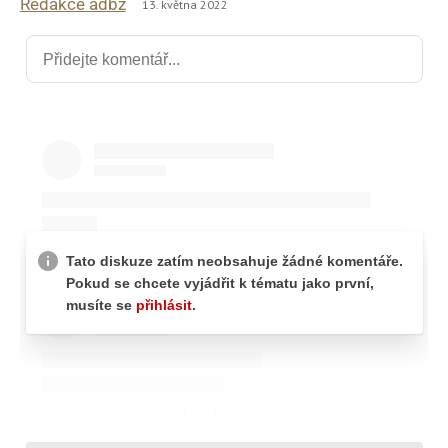
Redakce adbz
13. května 2022