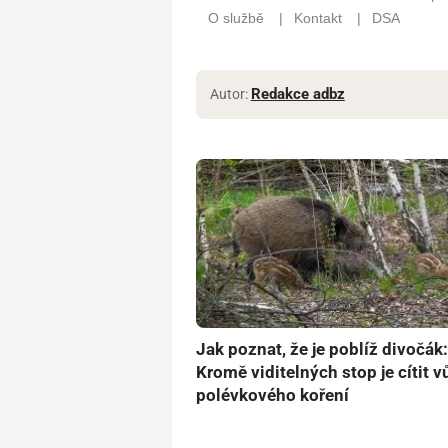
Redakce adbz
Autor:
Jak poznat, že je poblíž divočák:
Kromě viditelných stop je cítit v
polévkového koření