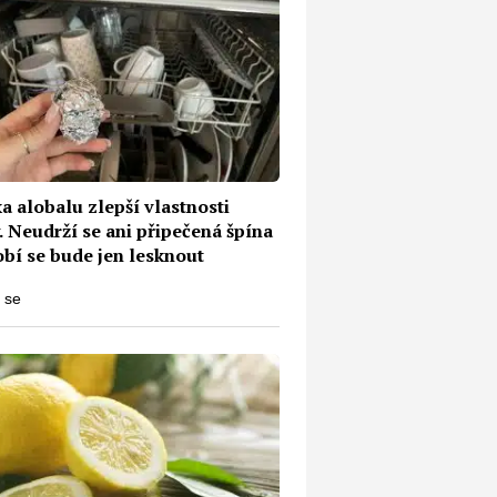
a alobalu zlepší vlastnosti
 Neudrží se ani připečená špína
obí se bude jen lesknout