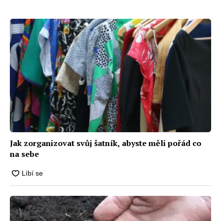
policie
jakékoliv místnosti ráj luxusu
Jak zorganizovat svůj šatník, abyste měli pořád co
na sebe