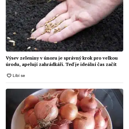
Výsev zeleniny v únoru je správný krok pro velkou
úrodu, apelují zahrádkáři. Teď je ideální čas začít