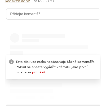
Redakce adbz
30. března 2022