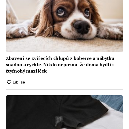
Zbavení se zvířecích chlupů z koberce a nábytku
snadno a rychle. Nikdo nepozná, že doma bydlí i
čtyřnohý mazlíček