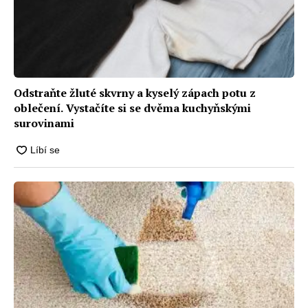
Odstraňte žluté skvrny a kyselý zápach potu z
oblečení. Vystačíte si se dvěma kuchyňskými
surovinami