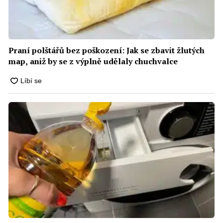
Praní polštářů bez poškození: Jak se zbavit žlutých
map, aniž by se z výplně udělaly chuchvalce