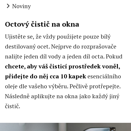
Noviny
Octový čistič na okna
Ujistěte se, že vždy použijete pouze bílý
destilovaný ocet. Nejprve do rozprašovače
nalijte jeden díl vody a jeden díl octa. Pokud
chcete, aby váš čisticí prostředek voněl,
přidejte do něj cca 10 kapek
esenciálního
oleje dle vašeho výběru. Pečlivě protřepejte.
Následně aplikujte na okna jako každý jiný
čistič.