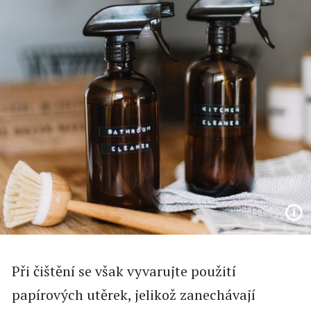
Při čištění se však vyvarujte použití
papírových utěrek, jelikož zanechávají