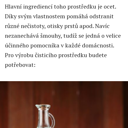
Hlavní ingrediencí toho prostředku je ocet.
Díky svým vlastnostem pomáhá odstranit
různé nečistoty, otisky prstů apod. Navíc
nezanechává šmouhy, tudíž se jedná o velice
účinného pomocníka v každé domácnosti.
Pro výrobu čisticího prostředku budete
potřebovat: