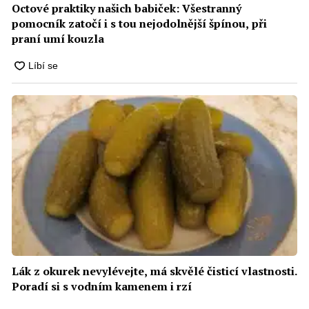
Octové praktiky našich babiček: Všestranný
pomocník zatočí i s tou nejodolnější špínou, při
praní umí kouzla
Lák z okurek nevylévejte, má skvělé čisticí vlastnosti.
Poradí si s vodním kamenem i rzí