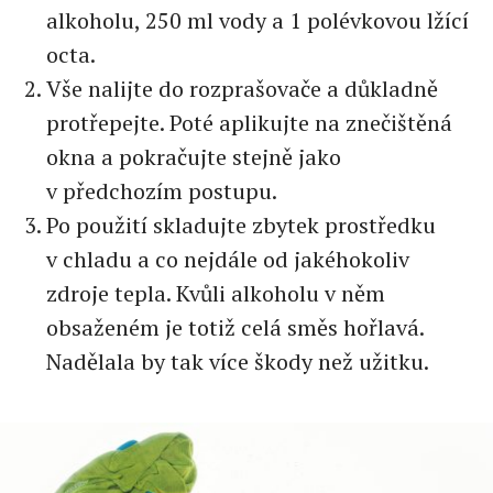
alkoholu, 250 ml vody a 1 polévkovou lžící
octa.
Vše nalijte do rozprašovače a důkladně
protřepejte. Poté aplikujte na znečištěná
okna a pokračujte stejně jako
v předchozím postupu.
Po použití skladujte zbytek prostředku
v chladu a co nejdále od jakéhokoliv
zdroje tepla. Kvůli alkoholu v něm
obsaženém je totiž celá směs hořlavá.
Nadělala by tak více škody než užitku.