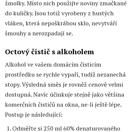
žmolky. Místo nich použijte noviny zmačkané
do kuličky. Jsou totiž vyrobeny z hustých
vláken, která nepoškrábou sklo, nevytváří
šmouhy a nerozpadají se.
Octový čistič s alkoholem
Alkohol ve vašem domácím čisticím
prostředku se rychle vypaří, tudíž nezanechá
stopy. Výsledná směs je rovněž cenově velmi
dostupná. Navíc účinkuje stejně jako většina
komerčních čističů na okna, ne-li ještě lépe.
Postup je následující:
Odměřte si 250 ml 60% denaturovaného