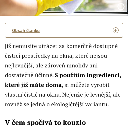
Obsah článku
Již nemusíte utrácet za komerčně dostupné
čisticí prostředky na okna, které nejsou
nejlevnější, ale zároveň mnohdy ani
dostatečně účinné.
S použitím ingrediencí,
které již máte doma
, si můžete vyrobit
vlastní čistič na okna. Nejenže je levnější, ale
rovněž se jedná o ekologičtější variantu.
V čem spočívá to kouzlo