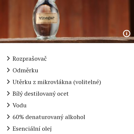
Rozprašovač
Odměrku
Utěrku z mikrovlákna (volitelné)
Bílý destilovaný ocet
Vodu
60% denaturovaný alkohol
Esenciální olej