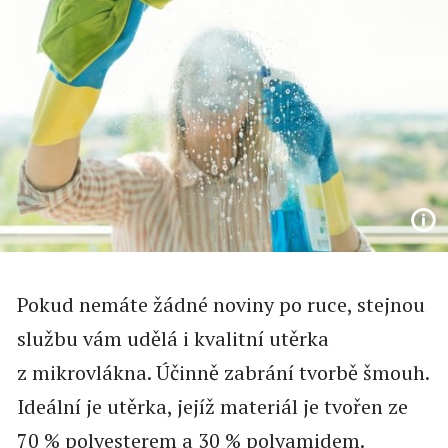
Pokud nemáte žádné noviny po ruce, stejnou
službu vám udělá i kvalitní utěrka
z mikrovlákna. Účinně zabrání tvorbě šmouh.
Ideální je utěrka, jejíž materiál je tvořen ze
70 % polyesterem a 30 % polyamidem.