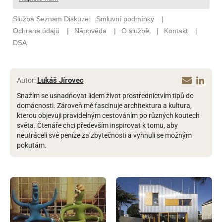
Lukáš Jírovec
Autor:
Snažím se usnadňovat lidem život prostřednictvím tipů do
domácnosti. Zároveň mě fascinuje architektura a kultura,
kterou objevuji pravidelným cestováním po různých koutech
světa. Čtenáře chci především inspirovat k tomu, aby
neutráceli své peníze za zbytečnosti a vyhnuli se možným
pokutám.