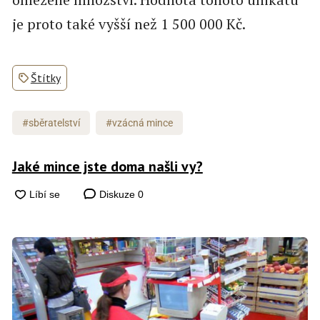
je proto také vyšší než 1 500 000 Kč.
Štítky
#sběratelství
#vzácná mince
Jaké mince jste doma našli vy?
Diskuze
0