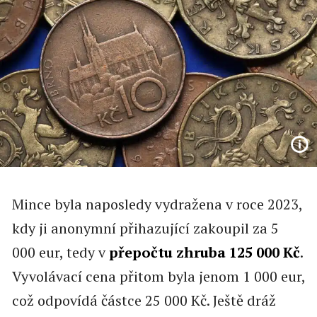
Mince byla naposledy vydražena v roce 2023,
kdy ji anonymní přihazující zakoupil za 5
000 eur, tedy v
přepočtu zhruba 125 000 Kč
.
Vyvolávací cena přitom byla jenom 1 000 eur,
což odpovídá částce 25 000 Kč. Ještě dráž