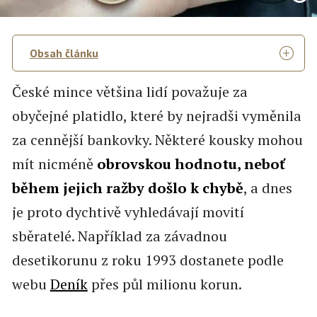
Obsah článku
České mince většina lidí považuje za
obyčejné platidlo, které by nejradši vyměnila
za cennější bankovky. Některé kousky mohou
mít nicméně
obrovskou hodnotu, neboť
během jejich ražby došlo k chybě
, a dnes
je proto dychtivě vyhledávají movití
sběratelé. Například za závadnou
desetikorunu z roku 1993 dostanete podle
webu
Deník
přes půl milionu korun.