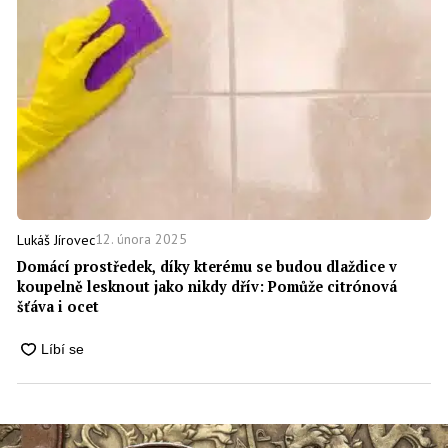
12. února 2025
Lukáš Jírovec
Domácí prostředek, díky kterému se budou dlaždice v
koupelně lesknout jako nikdy dřív: Pomůže citrónová
šťáva i ocet