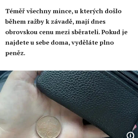
Téměř všechny mince, u kterých došlo
během ražby k závadě, mají dnes
obrovskou cenu mezi sběrateli. Pokud je
najdete u sebe doma, vyděláte plno
peněz.