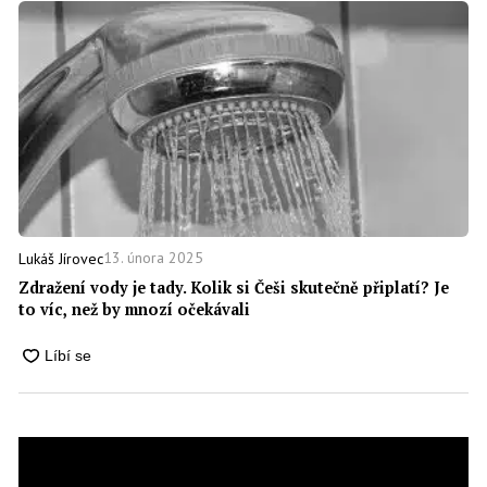
13. února 2025
Lukáš Jírovec
Zdražení vody je tady. Kolik si Češi skutečně připlatí? Je
to víc, než by mnozí očekávali