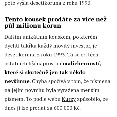
poté vyšla desetikoruna z roku 1993.
Tento kousek prodáte za více než
půl milionu korun
Dalším unikátním kouskem, po kterém
dychtí takřka každý movitý investor, je
desetikoruna z roku 1993. Ta se od těch
ostatních liší naprostou
malicherností,
které si
skutečně
jen tak někdo
nevšimne
. Chyba spočívá v tom, že písmena
na jejím povrchu byla vyražena menším
písmem. To podle webu
Kurzy
způsobilo, že
dnes ji lze prodat za 600 000 Kč.