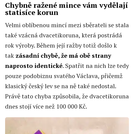
Chybně ražené mince vám vydělají
statisíce korun
Velmi oblíbenou mincí mezi sběrateli se stala
také vzácná dvacetikoruna, která postrádá
rok výroby. Během její ražby totiž došlo k
tak
zásadní chybě, že má obě strany
naprosto identické
. Spatřit na nich lze tedy
pouze podobiznu svatého Václava, přičemž
klasický český lev se na ně také nedostal.
Právě tato chyba způsobila, že dvacetikoruna
dnes stojí více než 100 000 Kč.