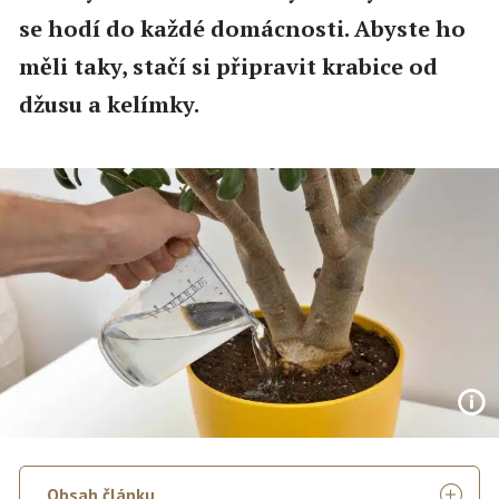
se hodí do každé domácnosti. Abyste ho
měli taky, stačí si připravit krabice od
džusu a kelímky.
Obsah článku