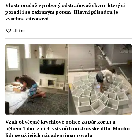
Vlastnoručně vyrobený odstraňovač skvrn, který si
poradí i se zažraným potem: Hlavní přísadou je
kyselina citronová
Vzali obyčejné krychlové police za pár korun a
během 1 dne z nich vytvořili mistrovské dílo. Mnoho
lidí se už jejich nápadem inspirovalo