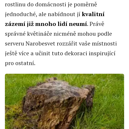
rostlinu do domácnosti je poměrně
jednoduché, ale nabídnout jí
kvalitní
zázemí již mnoho lidí neumí
. Právě
správné květináče nicméně mohou podle
serveru Narobesvet rozzářit vaše místnosti
ještě více a učinit tuto dekoraci inspirující
pro ostatní.