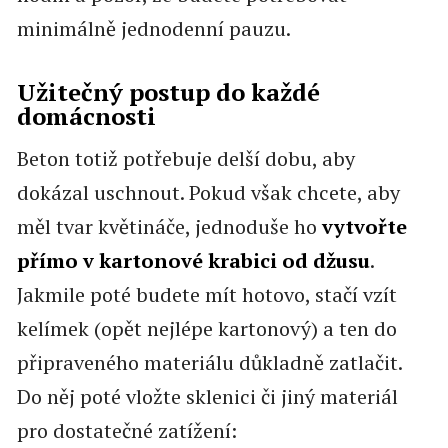
minimálně jednodenní pauzu.
Užitečný postup do každé
domácnosti
Beton totiž potřebuje delší dobu, aby
dokázal uschnout. Pokud však chcete, aby
měl tvar květináče, jednoduše ho
vytvořte
přímo v kartonové krabici od džusu
.
Jakmile poté budete mít hotovo, stačí vzít
kelímek (opět nejlépe kartonový) a ten do
připraveného materiálu důkladně zatlačit.
Do něj poté vložte sklenici či jiný materiál
pro dostatečné zatížení: