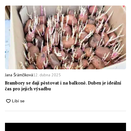
12. dubna 2025
Jana Šrámčíková
Brambory se dají pěstovat i na balkoně. Duben je ideální
čas pro jejich výsadbu