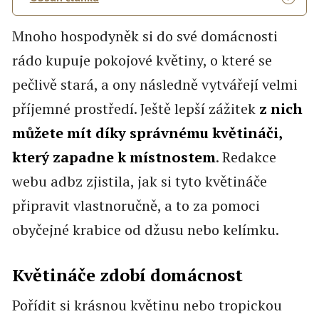
Mnoho hospodyněk si do své domácnosti
rádo kupuje pokojové květiny, o které se
pečlivě stará, a ony následně vytvářejí velmi
příjemné prostředí. Ještě lepší zážitek
z nich
můžete mít díky správnému květináči,
který zapadne k místnostem
. Redakce
webu adbz zjistila, jak si tyto květináče
připravit vlastnoručně, a to za pomoci
obyčejné krabice od džusu nebo kelímku.
Květináče zdobí domácnost
Pořídit si krásnou květinu nebo tropickou