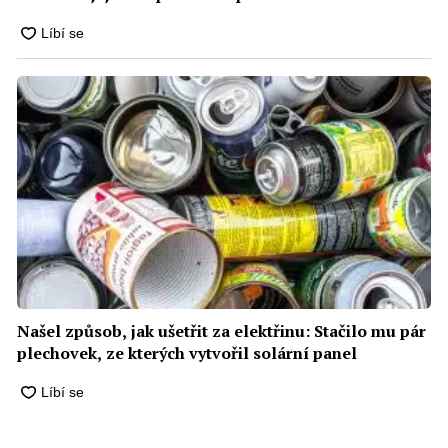
Našel způsob, jak ušetřit za elektřinu: Stačilo mu pár
plechovek, ze kterých vytvořil solární panel