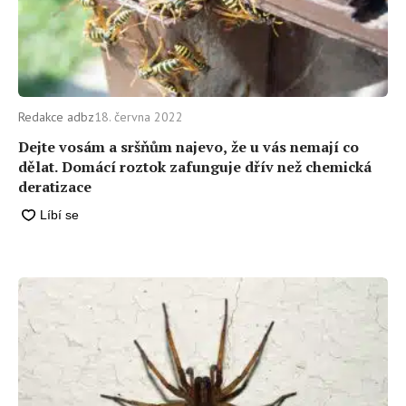
Redakce adbz
18. června 2022
Dejte vosám a sršňům najevo, že u vás nemají co
dělat. Domácí roztok zafunguje dřív než chemická
deratizace