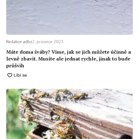
Redakce adbz
2. prosince 2023
Máte doma šváby? Víme, jak se jich můžete účinně a
levně zbavit. Musíte ale jednat rychle, jinak to bude
průšvih