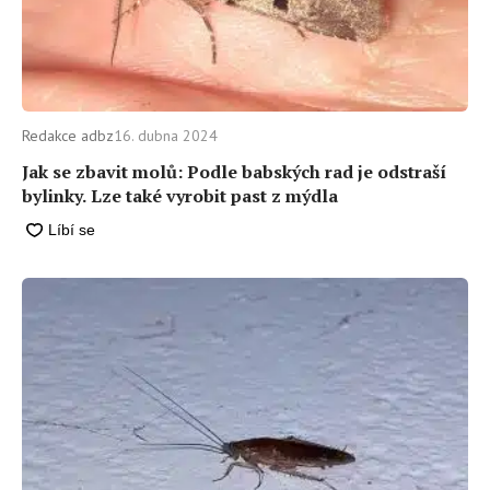
Redakce adbz
16. dubna 2024
Jak se zbavit molů: Podle babských rad je odstraší
bylinky. Lze také vyrobit past z mýdla