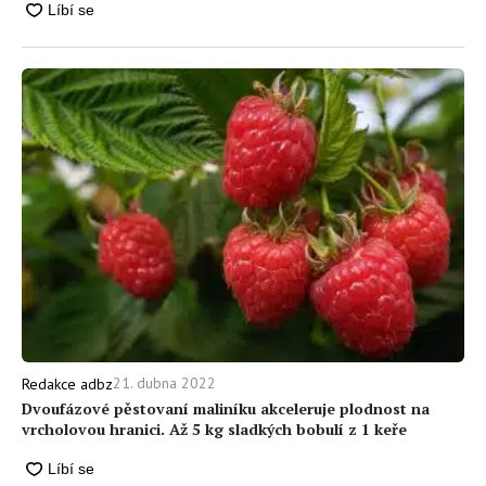
21. dubna 2022
Redakce adbz
Dvoufázové pěstovaní maliníku akceleruje plodnost na
vrcholovou hranici. Až 5 kg sladkých bobulí z 1 keře