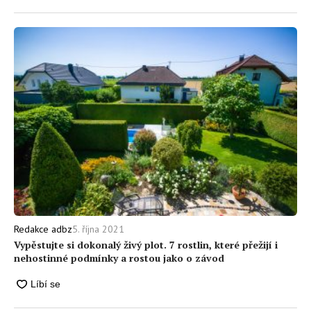
5. října 2021
Redakce adbz
Vypěstujte si dokonalý živý plot. 7 rostlin, které přežijí i
nehostinné podmínky a rostou jako o závod