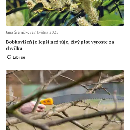
Jana Šrámčíková
7. května 2025
Bobkovišeň je lepší než túje, živý plot vyroste za
chvilku