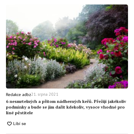
21. srpna 2021
Redakce adbz
6 nesmrtelných a přitom nádherných keřů. Přežijí jakékoliv
podmínky a bude se jim dařit kdekoliv, vysoce vhodné pro
líné pěstitele