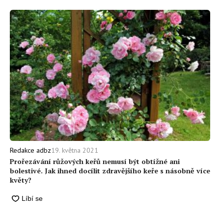
19. května 2021
Redakce adbz
Prořezávání růžových keřů nemusí být obtížné ani
bolestivé. Jak ihned docílit zdravějšího keře s násobně více
květy?