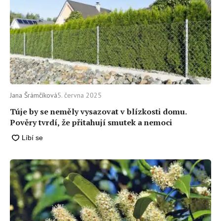
Jana Šrámčíková
5. června 2025
Túje by se neměly vysazovat v blízkosti domu.
Pověry tvrdí, že přitahují smutek a nemoci