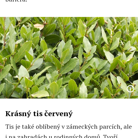
Krásný tis červený
Tis je také oblíbený v zámeckých parcích, ale
i na zahradách u rodinných domů. Tvoří