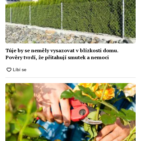
Túje by se neměly vysazovat v blízkosti domu.
Pověry tvrdí, že přitahují smutek a nemoci