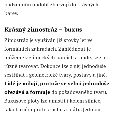
podzimním období zbarvují do krásných
barev.
Krásný zimostráz – buxus
Zimostráz je využíván již stovky let ve
formálních zahradách. Zahlédnout je
můžeme v zámeckých parcích a jinde. Lze jej
různě tvarovat. Dokonce lze z něj jednoduše
sestříhat i geometrické tvary, postavy a jiné.
Lidé je milují, protože se velmi jednoduše
ořezává a formuje
do požadovaného tvaru.
Buxusové ploty lze umístit i kolem silnice,
jako bariéra proti prachu a blátu. Jedinou