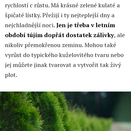
rychlostí c růstu. Má krásné zelené kulaté a
špičaté lístky. Přežijí i ty nejteplejší dny a
nejchladnější noci.
Jen je třeba v letním
období tújím dopřát dostatek zálivky
, ale
nikoliv přemokřenou zeminu. Mohou také
vyrůst do typického kuželovitého tvaru nebo
jej můžete jinak tvarovat a vytvořit tak živý
plot.