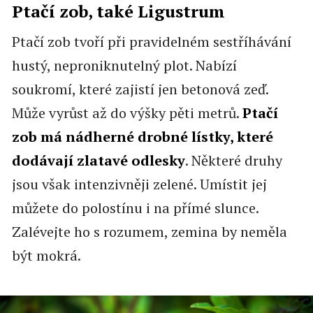
Ptačí zob, také Ligustrum
Ptačí zob tvoří při pravidelném sestříhávání
hustý, neproniknutelný plot. Nabízí
soukromí, které zajistí jen betonová zeď.
Může vyrůst až do výšky pěti metrů.
Ptačí
zob má nádherné drobné lístky, které
dodávají zlatavé odlesky
. Některé druhy
jsou však intenzivněji zelené. Umístit jej
můžete do polostínu i na přímé slunce.
Zalévejte ho s rozumem, zemina by neměla
být mokrá.