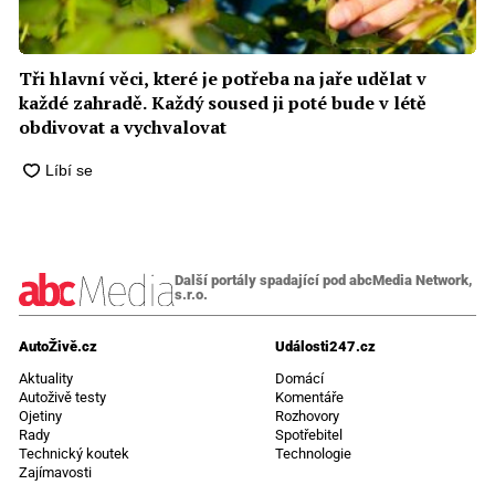
Tři hlavní věci, které je potřeba na jaře udělat v
každé zahradě. Každý soused ji poté bude v létě
obdivovat a vychvalovat
Další portály spadající pod abcMedia Network,
s.r.o.
AutoŽivě.cz
Události247.cz
Aktuality
Domácí
Autoživě testy
Komentáře
Ojetiny
Rozhovory
Rady
Spotřebitel
Technický koutek
Technologie
Zajímavosti