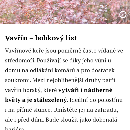
Vavřín – bobkový list
Vavřínové keře jsou poměrně často vídané ve
středomoří. Používají se díky jeho vůni u
domu na odlákání komárů a pro dostatek
soukromí. Mezi nejoblíbenější druhy patří
vavřín horský, které
vytváří i nádherné
květy a je stálezelený
. Ideální do polostínu
i na přímé slunce. Umístěte jej na zahradu,
ale i před dům. Bude sloužit jako dokonalá
bariéra.