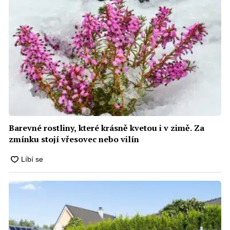
Barevné rostliny, které krásně kvetou i v zimě. Za
zmínku stojí vřesovec nebo vilín