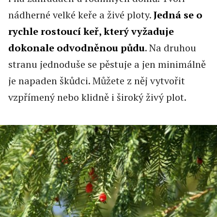
nádherné velké keře a živé ploty.
Jedná se o
rychle rostoucí keř, který vyžaduje
dokonale odvodněnou půdu
. Na druhou
stranu jednoduše se pěstuje a jen minimálně
je napaden škůdci. Můžete z něj vytvořit
vzpřímený nebo klidně i široký živý plot.