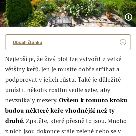
Obsah článku
Nejlepší je, že živý plot lze vytvořit z velké
většiny keřů. Jen je musíte dobře stříhat a
podporovat v jejich růstu. Také je důležité
umístit několik rostlin vedle sebe, aby
nevznikaly mezery.
Ovšem k tomuto kroku
budou některé keře vhodnější než ty
druhé
. Zjistěte, které přesně to jsou. Mnoho
z nich jsou dokonce stále zelené nebo se v