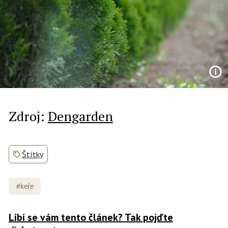
Zdroj:
Dengarden
Štítky
#keře
Líbí se vám tento článek? Tak pojďte