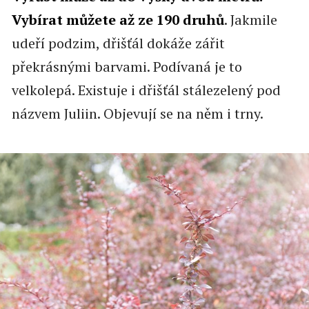
Vybírat můžete až ze 190 druhů
. Jakmile
udeří podzim, dřišťál dokáže zářit
překrásnými barvami. Podívaná je to
velkolepá. Existuje i dřišťál stálezelený pod
názvem Juliin. Objevují se na něm i trny.