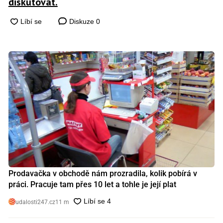
diskutovat.
Diskuze
0
Prodavačka v obchodě nám prozradila, kolik pobírá v
práci. Pracuje tam přes 10 let a tohle je její plat
udalosti247.cz
11 m