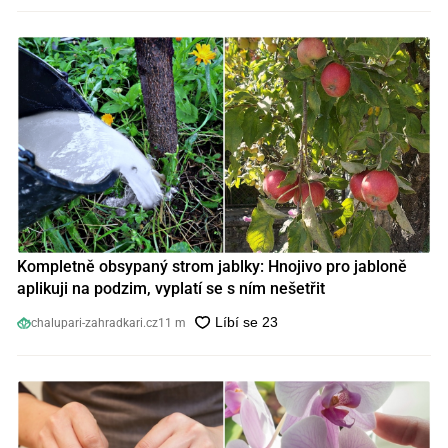
Kompletně obsypaný strom jablky: Hnojivo pro jabloně
aplikuji na podzim, vyplatí se s ním nešetřit
chalupari-zahradkari.cz
11 m