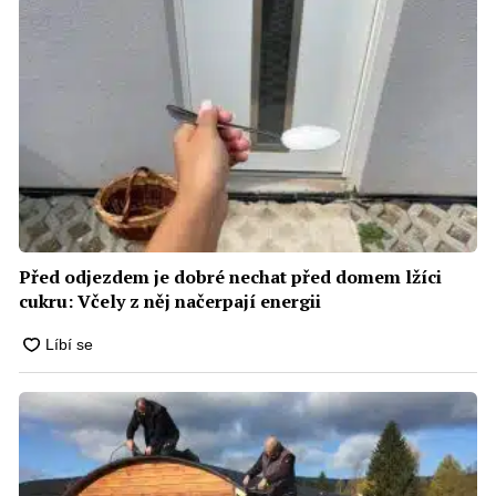
Před odjezdem je dobré nechat před domem lžíci
cukru: Včely z něj načerpají energii