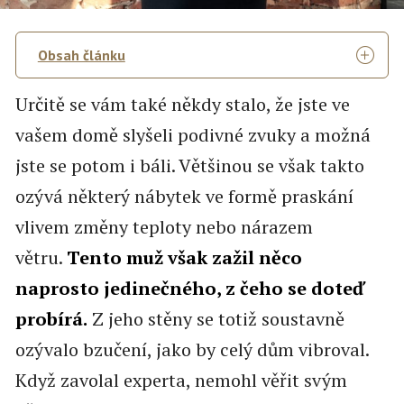
Obsah článku
Určitě se vám také někdy stalo, že jste ve
vašem domě slyšeli podivné zvuky a možná
jste se potom i báli. Většinou se však takto
ozývá některý nábytek ve formě praskání
vlivem změny teploty nebo nárazem
větru.
Tento muž však zažil něco
naprosto jedinečného, z čeho se doteď
probírá.
Z jeho stěny se totiž soustavně
ozývalo bzučení, jako by celý dům vibroval.
Když zavolal experta, nemohl věřit svým