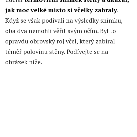
jak moc velké místo si včelky zabraly
.
Když se však podívali na výsledky snímku,
oba dva nemohli věřit svým očím. Byl to
opravdu obrovský roj včel, který zabíral
téměř polovinu stěny. Podívejte se na
obrázek níže.