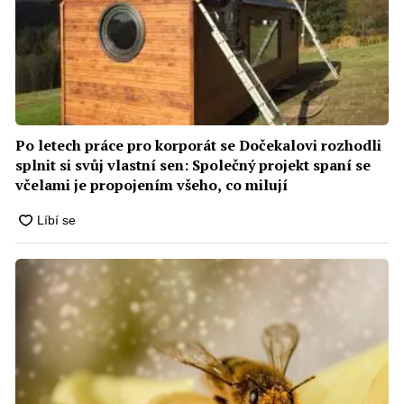
Po letech práce pro korporát se Dočekalovi rozhodli
splnit si svůj vlastní sen: Společný projekt spaní se
včelami je propojením všeho, co milují