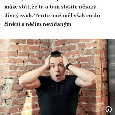
může stát, že tu a tam slyšíte nějaký
divný zvuk. Tento muž měl však co do
činění s něčím nevídaným.