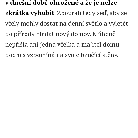
v dnešní době ohrožené a že je nelze
zkrátka vyhubit
. Zbourali tedy zeď, aby se
včely mohly dostat na denní světlo a vyletět
do přírody hledat nový domov. K úhoně
nepřišla ani jedna včelka a majitel domu
dodnes vzpomíná na svoje bzučící stěny.