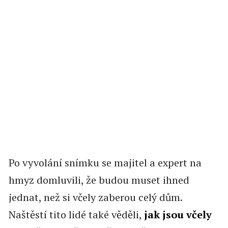
Po vyvolání snímku se majitel a expert na
hmyz domluvili, že budou muset ihned
jednat, než si včely zaberou celý dům.
Naštěstí tito lidé také věděli,
jak jsou včely