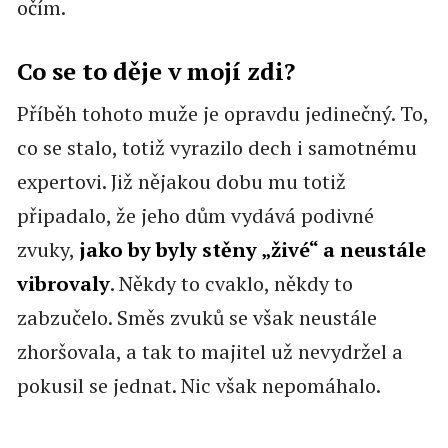
očím.
Co se to děje v mojí zdi?
Příběh tohoto muže je opravdu jedinečný. To,
co se stalo, totiž vyrazilo dech i samotnému
expertovi. Již nějakou dobu mu totiž
připadalo, že jeho dům vydává podivné
zvuky,
jako by byly stěny „živé“ a neustále
vibrovaly
. Někdy to cvaklo, někdy to
zabzučelo. Směs zvuků se však neustále
zhoršovala, a tak to majitel už nevydržel a
pokusil se jednat. Nic však nepomáhalo.