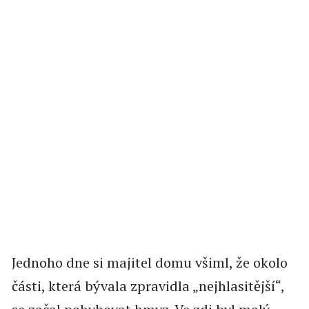
Jednoho dne si majitel domu všiml, že okolo
části, která bývala zpravidla „nejhlasitější“,