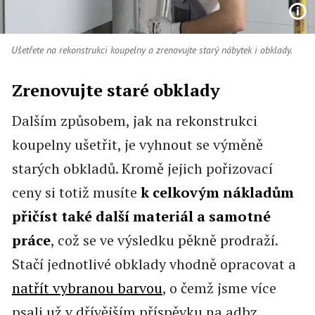
Ušetřete na rekonstrukci koupelny a zrenovujte starý nábytek i obklady.
Zrenovujte staré obklady
Dalším způsobem, jak na rekonstrukci
koupelny ušetřit, je vyhnout se výměně
starých obkladů. Kromě jejich pořizovací
ceny si totiž musíte
k celkovým nákladům
přičíst také další materiál a samotné
práce
, což se ve výsledku pěkně prodraží.
Stačí jednotlivé obklady vhodně opracovat a
natřít vybranou barvou
, o čemž jsme více
psali už v dřívějším příspěvku na adbz.