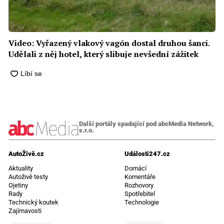
Video: Vyřazený vlakový vagón dostal druhou šanci.
Udělali z něj hotel, který slibuje nevšední zážitek
Další portály spadající pod abcMedia Network,
s.r.o.
AutoŽivě.cz
Události247.cz
Aktuality
Domácí
Autoživě testy
Komentáře
Ojetiny
Rozhovory
Rady
Spotřebitel
Technický koutek
Technologie
Zajímavosti