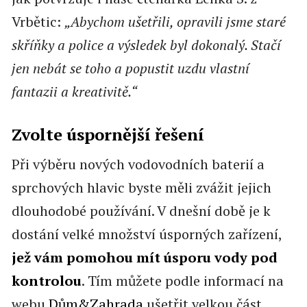
Vrbětic:
„Abychom ušetřili, opravili jsme staré
skříňky a police a výsledek byl dokonalý. Stačí
jen nebát se toho a popustit uzdu vlastní
fantazii a kreativitě.“
Zvolte úspornější řešení
Při výběru nových vodovodních baterií a
sprchových hlavic byste měli zvážit jejich
dlouhodobé používání. V dnešní době je k
dostání velké množství úsporných zařízení,
jež vám pomohou mít úsporu vody pod
kontrolou
. Tím můžete podle informací na
webu
Dům&Zahrada
ušetřit velkou část