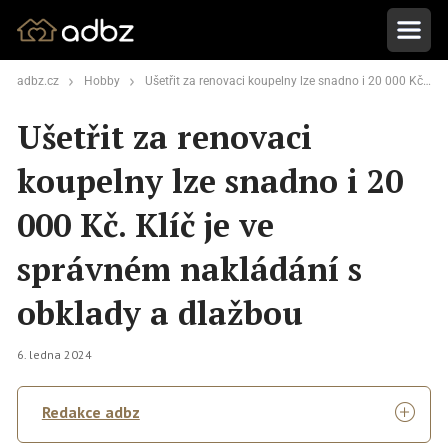
adbz.cz
Hobby
Ušetřit za renovaci koupelny lze snadno i 20 000 Kč. Klíč je ve správném nakládání s obklady a dlažbou
Ušetřit za renovaci
koupelny lze snadno i 20
000 Kč. Klíč je ve
správném nakládání s
obklady a dlažbou
6. ledna 2024
Redakce adbz