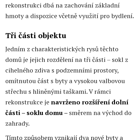
rekonstrukci dbá na zachování základní
hmoty a dispozice včetně využití pro bydlení.
Tři části objektu
Jedním z charakteristických rysů těchto
domů je jejich rozdělení na tři části – sokl z
cihelného zdiva s podzemními prostory,
omítnutou část s byty a vysokou valbovou
střechu s hliněnými taškami. V rámci
rekonstrukce je
navrženo rozšíření dolní
části – soklu domu –
směrem na východ do
zahrady.
Tímto způsobem vznikají dva nové byty a