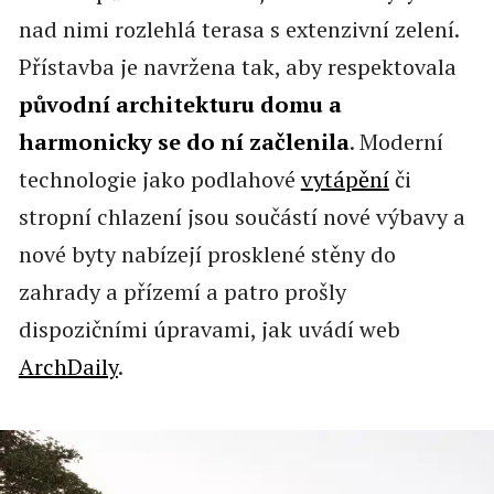
nad nimi rozlehlá terasa s extenzivní zelení.
Přístavba je navržena tak, aby respektovala
původní architekturu domu a
harmonicky se do ní začlenila
. Moderní
technologie jako podlahové
vytápění
či
stropní chlazení jsou součástí nové výbavy a
nové byty nabízejí prosklené stěny do
zahrady a přízemí a patro prošly
dispozičními úpravami, jak uvádí web
ArchDaily
.