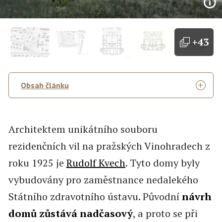
+43
Obsah článku
Architektem unikátního souboru
rezidenčních vil na pražských Vinohradech z
roku 1925 je
Rudolf Kvech
. Tyto domy byly
vybudovány pro zaměstnance nedalekého
Státního zdravotního ústavu. Původní
návrh
domů zůstává nadčasový
, a proto se při