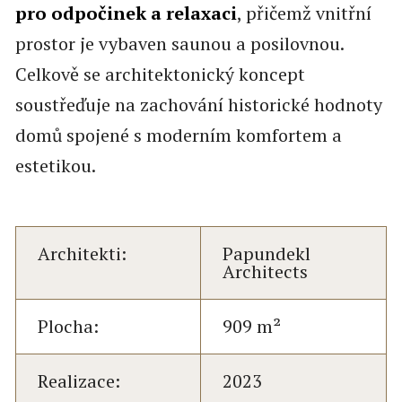
pro odpočinek a relaxaci
, přičemž vnitřní
prostor je vybaven saunou a posilovnou.
Celkově se architektonický koncept
soustřeďuje na zachování historické hodnoty
domů spojené s moderním komfortem a
estetikou.
Architekti:
Papundekl
Architects
Plocha:
909 m²
Realizace:
2023