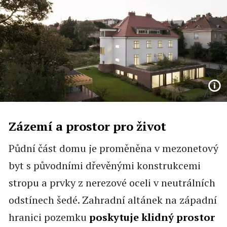
Zázemí a prostor pro život
Půdní část domu je proměněna v mezonetový
byt s původními dřevěnými konstrukcemi
stropu a prvky z nerezové oceli v neutrálních
odstínech šedé. Zahradní altánek na západní
hranici pozemku
poskytuje klidný prostor