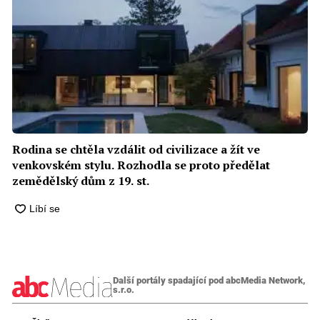
Rodina se chtěla vzdálit od civilizace a žít ve
venkovském stylu. Rozhodla se proto předělat
zemědělský dům z 19. st.
Další portály spadající pod abcMedia Network,
s.r.o.