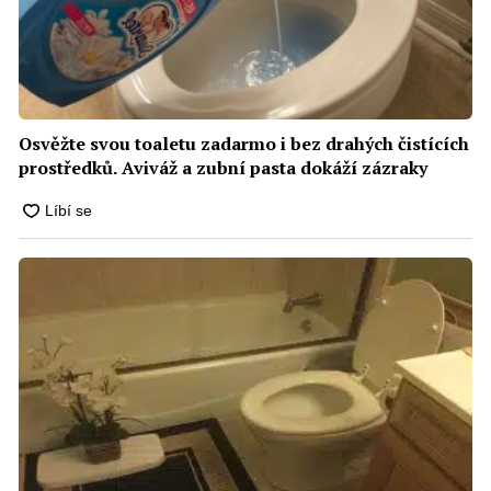
Osvěžte svou toaletu zadarmo i bez drahých čistících
prostředků. Aviváž a zubní pasta dokáží zázraky