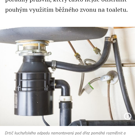
pouhým využitím běžného zvonu na toaletu.
Drtič kuchyňského odpadu namontovaný pod dřez pomáhá rozmělnit a