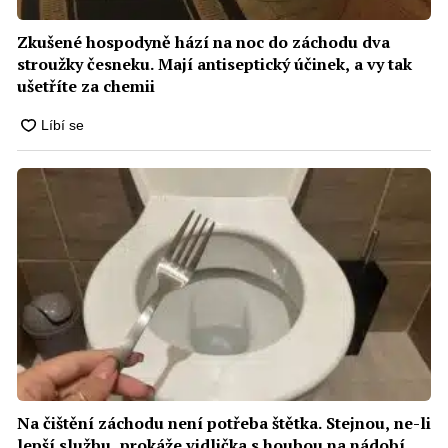
Zkušené hospodyně hází na noc do záchodu dva
stroužky česneku. Mají antiseptický účinek, a vy tak
ušetříte za chemii
Na čištění záchodu není potřeba štětka. Stejnou, ne-li
lepší službu, prokáže vidlička s houbou na nádobí