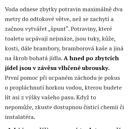
Voda odnese zbytky potravin maximálně dva
metry do odtokové větve, než se zachytí a
začnou vytvářet „špunt“. Potraviny, které
toaletu ucpávají nejsnáze, jsou tuky, kůže,
kosti, dále brambory, bramborová kaše a jiná
na škrob bohatá jídla.
A hned po zbytcích
jídel jsou v závěsu vlhčené ubrousky.
První pomoc při ucpaném záchodu je pokus
o propláchnutí horkou vodou, kterou budete
lít asi z výšky vašeho pasu. Když to
nepomůže, zkuste dostupnou čisticí chemii či
instalatéra.