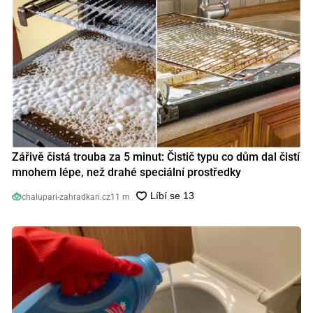
Zářivě čistá trouba za 5 minut: Čistič typu co dům dal čistí
mnohem lépe, než drahé speciální prostředky
chalupari-zahradkari.cz
11 m