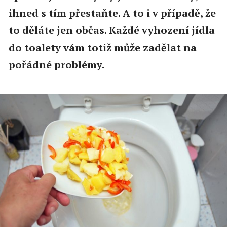
ihned s tím přestaňte. A to i v případě, že
to děláte jen občas. Každé vyhození jídla
do toalety vám totiž může zadělat na
pořádné problémy.