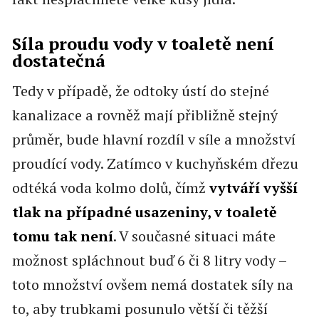
Síla proudu vody v toaletě není
dostatečná
Tedy v případě, že odtoky ústí do stejné
kanalizace a rovněž mají přibližně stejný
průměr, bude hlavní rozdíl v síle a množství
proudící vody. Zatímco v kuchyňském dřezu
odtéká voda kolmo dolů, čímž
vytváří vyšší
tlak na případné usazeniny, v toaletě
tomu tak není
. V současné situaci máte
možnost spláchnout buď 6 či 8 litry vody –
toto množství ovšem nemá dostatek síly na
to, aby trubkami posunulo větší či těžší