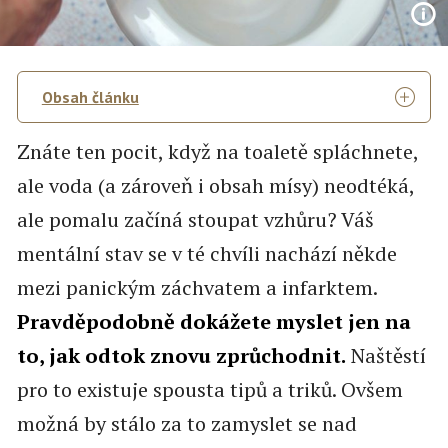
Obsah článku
Znáte ten pocit, když na toaletě spláchnete,
ale voda (a zároveň i obsah mísy) neodtéká,
ale pomalu začíná stoupat vzhůru? Váš
mentální stav se v té chvíli nachází někde
mezi panickým záchvatem a infarktem.
Pravděpodobně dokážete myslet jen na
to, jak odtok znovu zprůchodnit.
Naštěstí
pro to existuje spousta tipů a triků. Ovšem
možná by stálo za to zamyslet se nad