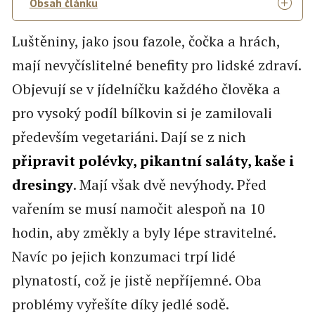
Obsah článku
Luštěniny, jako jsou fazole, čočka a hrách,
mají nevyčíslitelné benefity pro lidské zdraví.
Objevují se v jídelníčku každého člověka a
pro vysoký podíl bílkovin si je zamilovali
především vegetariáni. Dají se z nich
připravit polévky, pikantní saláty, kaše i
dresingy
. Mají však dvě nevýhody. Před
vařením se musí namočit alespoň na 10
hodin, aby změkly a byly lépe stravitelné.
Navíc po jejich konzumaci trpí lidé
plynatostí, což je jistě nepříjemné. Oba
problémy vyřešíte díky jedlé sodě.