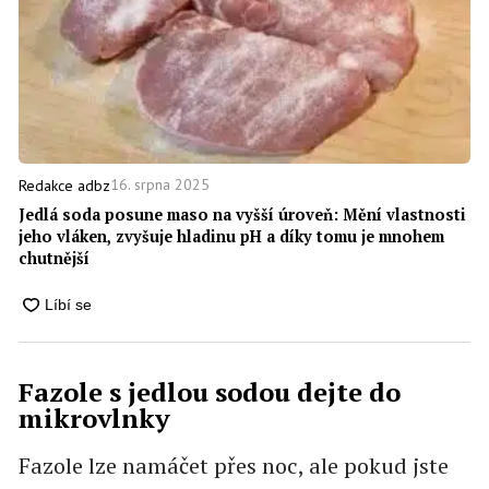
16. srpna 2025
Redakce adbz
Jedlá soda posune maso na vyšší úroveň: Mění vlastnosti
jeho vláken, zvyšuje hladinu pH a díky tomu je mnohem
chutnější
Fazole s jedlou sodou dejte do
mikrovlnky
Fazole lze namáčet přes noc, ale pokud jste