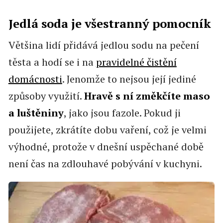
Jedlá soda je všestranný pomocník
Většina lidí přidává jedlou sodu na pečení
těsta a hodí se i na
pravidelné čistění
domácnosti
. Jenomže to nejsou její jediné
způsoby využití.
Hravě s ní změkčíte maso
a luštěniny
, jako jsou fazole. Pokud ji
použijete, zkrátíte dobu vaření, což je velmi
výhodné, protože v dnešní uspěchané době
není čas na zdlouhavé pobývání v kuchyni.