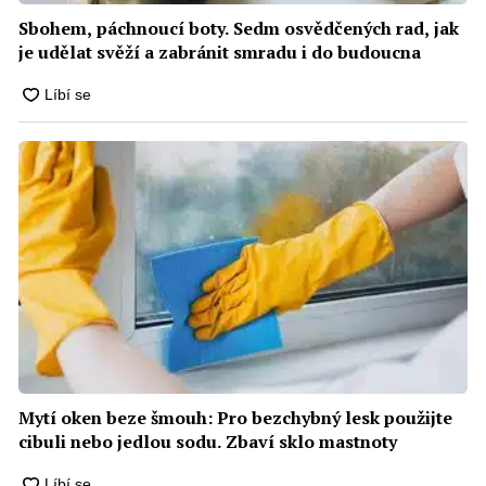
Sbohem, páchnoucí boty. Sedm osvědčených rad, jak
je udělat svěží a zabránit smradu i do budoucna
Mytí oken beze šmouh: Pro bezchybný lesk použijte
cibuli nebo jedlou sodu. Zbaví sklo mastnoty