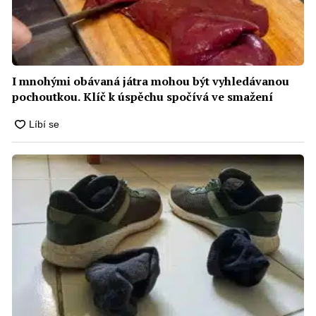
I mnohými obávaná játra mohou být vyhledávanou
pochoutkou. Klíč k úspěchu spočívá ve smažení