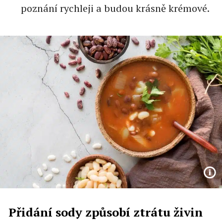
poznání rychleji a budou krásně krémové.
Přidání sody způsobí ztrátu živin