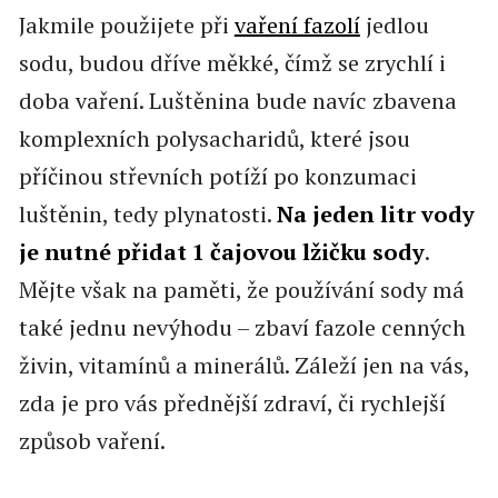
Jakmile použijete při
vaření fazolí
jedlou
sodu, budou dříve měkké, čímž se zrychlí i
doba vaření. Luštěnina bude navíc zbavena
komplexních polysacharidů, které jsou
příčinou střevních potíží po konzumaci
luštěnin, tedy plynatosti.
Na jeden litr vody
je nutné přidat 1 čajovou lžičku sody
.
Mějte však na paměti, že používání sody má
také jednu nevýhodu – zbaví fazole cenných
živin, vitamínů a minerálů. Záleží jen na vás,
zda je pro vás přednější zdraví, či rychlejší
způsob vaření.