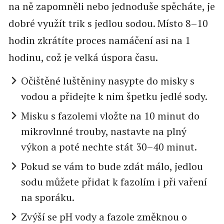
na ně zapomněli nebo jednoduše spěcháte, je
dobré využít trik s jedlou sodou. Místo 8–10
hodin zkrátíte proces namáčení asi na 1
hodinu, což je velká úspora času.
Očištěné luštěniny nasypte do misky s
vodou a přidejte k nim špetku jedlé sody.
Misku s fazolemi vložte na 10 minut do
mikrovlnné trouby, nastavte na plný
výkon a poté nechte stát 30–40 minut.
Pokud se vám to bude zdát málo, jedlou
sodu můžete přidat k fazolím i při vaření
na sporáku.
Zvýší se pH vody a fazole změknou o