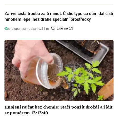
Zářivě čistá trouba za 5 minut: Čistič typu co dům dal čistí
mnohem lépe, než drahé speciální prostředky
chalupari-zahradkari.cz
11 m
Hnojení rajčat bez chemie: Stačí použít droždí a řídit
se poměrem 13:13:40