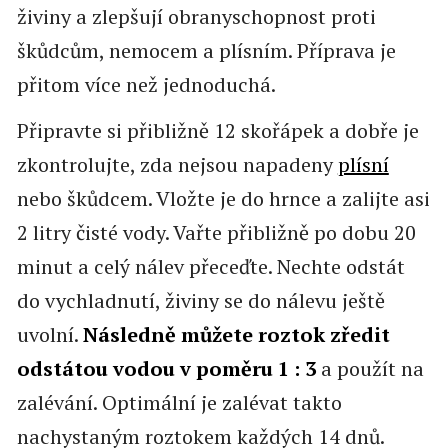
živiny a zlepšují obranyschopnost proti
škůdcům, nemocem a plísním. Příprava je
přitom více než jednoduchá.
Připravte si přibližně 12 skořápek a dobře je
zkontrolujte, zda nejsou napadeny
plísní
nebo škůdcem. Vložte je do hrnce a zalijte asi
2 litry čisté vody. Vařte přibližně po dobu 20
minut a celý nálev přeceďte. Nechte odstát
do vychladnutí, živiny se do nálevu ještě
uvolní.
Následně můžete roztok zředit
odstátou vodou v poměru 1 : 3
a použít na
zalévání. Optimální je zalévat takto
nachystaným roztokem každých 14 dnů.