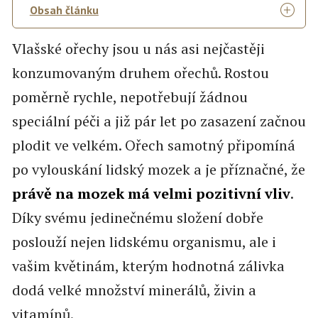
Obsah článku
Vlašské ořechy jsou u nás asi nejčastěji
konzumovaným druhem ořechů. Rostou
poměrně rychle, nepotřebují žádnou
speciální péči a již pár let po zasazení začnou
plodit ve velkém. Ořech samotný připomíná
po vylouskání lidský mozek a je příznačné, že
právě na mozek má velmi pozitivní vliv
.
Díky svému jedinečnému složení dobře
poslouží nejen lidskému organismu, ale i
vašim květinám, kterým hodnotná zálivka
dodá velké množství minerálů, živin a
vitamínů.