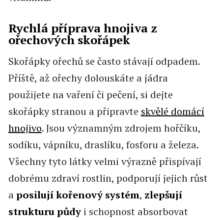
Rychlá příprava hnojiva z
ořechových skořápek
Skořápky ořechů se často stávají odpadem.
Příště, až ořechy dolouskáte a jádra
použijete na vaření či pečení, si dejte
skořápky stranou a připravte
skvělé domácí
hnojivo
. Jsou významným zdrojem hořčíku,
sodíku, vápníku, draslíku, fosforu a železa.
Všechny tyto látky velmi výrazně přispívají
dobrému zdraví rostlin, podporují jejich růst
a
posilují kořenový systém
,
zlepšují
strukturu půdy
i schopnost absorbovat