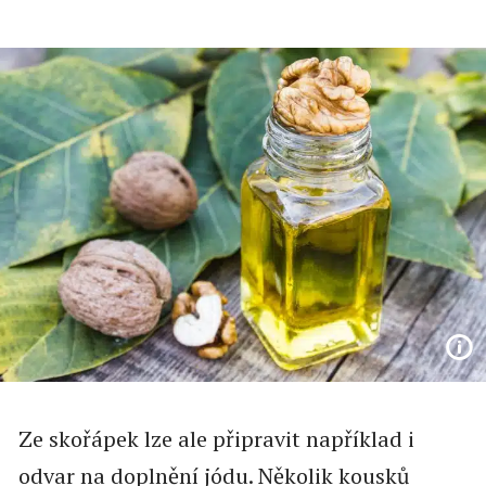
Ze skořápek lze ale připravit například i
odvar na doplnění jódu. Několik kousků