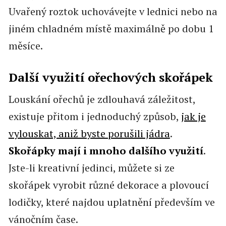
Uvařený roztok uchovávejte v lednici nebo na
jiném chladném místě maximálně po dobu 1
měsíce.
Další využití ořechových skořápek
Louskání ořechů je zdlouhavá záležitost,
existuje přitom i jednoduchý způsob,
jak je
vylouskat, aniž byste porušili jádra
.
Skořápky mají i mnoho dalšího využití
.
Jste-li kreativní jedinci, můžete si ze
skořápek vyrobit různé dekorace a plovoucí
lodičky, které najdou uplatnění především ve
vánočním čase.