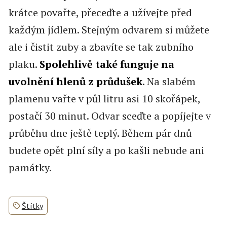
krátce povařte, přeceďte a užívejte před
každým jídlem. Stejným odvarem si můžete
ale i čistit zuby a zbavíte se tak zubního
plaku.
Spolehlivě také funguje na
uvolnění hlenů z průdušek
. Na slabém
plamenu vařte v půl litru asi 10 skořápek,
postačí 30 minut. Odvar sceďte a popíjejte v
průběhu dne ještě teplý. Během pár dnů
budete opět plní síly a po kašli nebude ani
památky.
Štítky