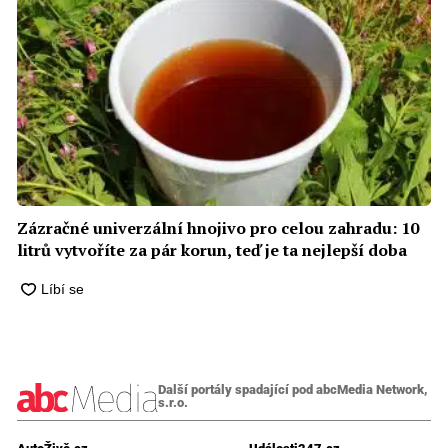
Zázračné univerzální hnojivo pro celou zahradu: 10
litrů vytvoříte za pár korun, teď je ta nejlepší doba
Další portály spadající pod abcMedia Network,
s.r.o.