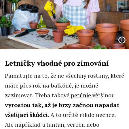
Letničky vhodné pro zimování
Pamatujte na to, že ne všechny rostliny, které
máte přes rok na balkóně, je možné
zazimovat. Třeba takové
petúnie
většinou
vyrostou tak, až je brzy začnou napadat
všelijací škůdci
. A to určitě nikdo nechce.
Ale například u lantan, verben nebo