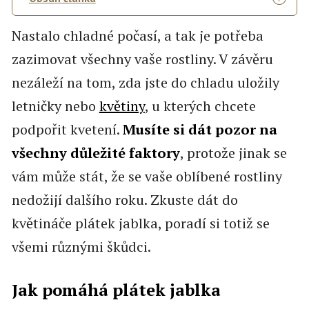
Nastalo chladné počasí, a tak je potřeba
zazimovat všechny vaše rostliny. V závěru
nezáleží na tom, zda jste do chladu uložily
letničky nebo
květiny
, u kterých chcete
podpořit kvetení.
Musíte si dát pozor na
všechny důležité faktory
, protože jinak se
vám může stát, že se vaše oblíbené rostliny
nedožijí dalšího roku. Zkuste dát do
květináče plátek jablka, poradí si totiž se
všemi různými škůdci.
Jak pomáhá plátek jablka