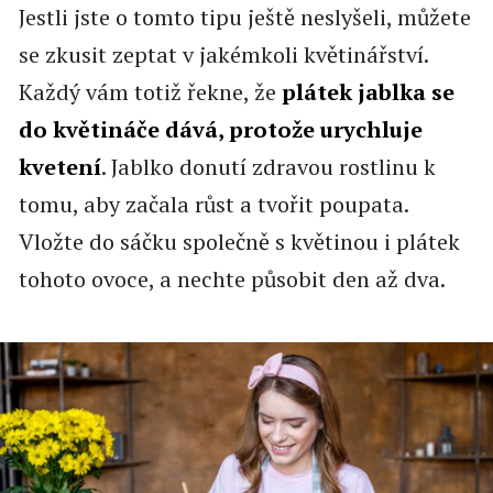
Jestli jste o tomto tipu ještě neslyšeli, můžete
se zkusit zeptat v jakémkoli květinářství.
Každý vám totiž řekne, že
plátek jablka se
do květináče dává, protože urychluje
kvetení
. Jablko donutí zdravou rostlinu k
tomu, aby začala růst a tvořit poupata.
Vložte do sáčku společně s květinou i plátek
tohoto ovoce, a nechte působit den až dva.