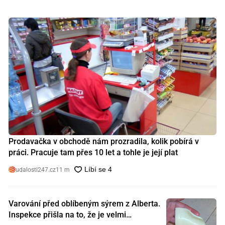
Prodavačka v obchodě nám prozradila, kolik pobírá v
práci. Pracuje tam přes 10 let a tohle je její plat
udalosti247.cz
11 m
Varování před oblíbeným sýrem z Alberta.
Inspekce přišla na to, že je velmi