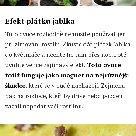
Efekt plátku jablka
Toto ovoce rozhodně nemusíte používat jen
při zimování rostlin. Zkuste dát plátek jablka
do květináče a nechte ho tam přes noc. Poté
uvidíte velice zajímavý efekt.
Toto ovoce
totiž funguje jako magnet na nejrůznější
škůdce
, které se v půdě nacházejí. Zejména
pak na roztoče, kteří by dříve nebo později
začali napadat vaši rostlinu.