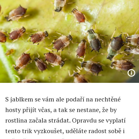
S jablkem se vám ale podaří na nechtěné
hosty přijít včas, a tak se nestane, že by
rostlina začala strádat. Opravdu se vyplatí
tento trik vyzkoušet, uděláte radost sobě i