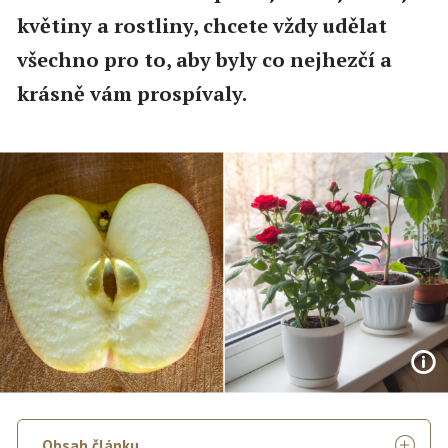
květiny a rostliny, chcete vždy udělat
všechno pro to, aby byly co nejhezčí a
krásně vám prospívaly.
Obsah článku