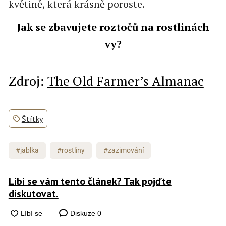
květině, která krásně poroste.
Jak se zbavujete roztočů na rostlinách
vy?
Zdroj:
The Old Farmer’s Almanac
Štítky
#jablka
#rostliny
#zazimování
Líbí se vám tento článek? Tak pojďte
diskutovat.
Diskuze
0