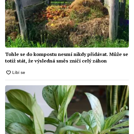
Tohle se do kompostu nesmí nikdy přidávat. Může se
totiž stát, že výsledná směs zničí celý záhon