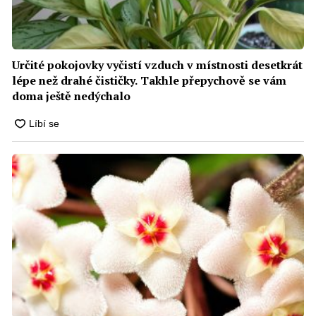
Určité pokojovky vyčistí vzduch v místnosti desetkrát
lépe než drahé čističky. Takhle přepychově se vám
doma ještě nedýchalo