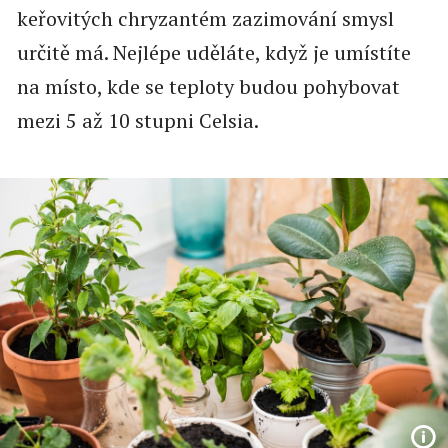
keřovitých chryzantém zazimování smysl
určitě má. Nejlépe uděláte, když je umístíte
na místo, kde se teploty budou pohybovat
mezi 5 až 10 stupni Celsia.