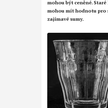
mohou být ceněné. Staré 
mohou mít hodnotu pro s
zajímavé sumy.