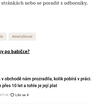
stránkách nebo se poradit s odborníky.
lo
#starožitnost
ky po babičce?
v obchodě nám prozradila, kolik pobírá v práci.
přes 10 let a tohle je její plat
cz
11 m