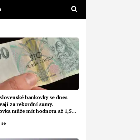
a
slovenské bankovky se dnes
vají za rekordní sumy.
tovka může mít hodnotu až 1,5
nu