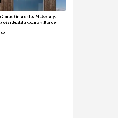
ký modřín a sklo: Materiály,
 tvoří identitu domu v Burow