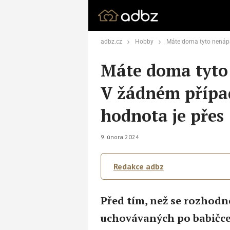
adbz.cz
Hobby
Máte doma tyto nenápadné skleničky? V žádném p
Máte doma tyto
V žádném případě
hodnota je přes
9. února 2024
Redakce adbz
Před tím, než se rozhodne
uchovávaných po babičce,