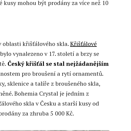
é kusy mohou být prodány za více než 10
 oblasti křišťálového skla.
Křišťálové
 bylo vynalezeno v 17. století a brzy se
tě.
Český křišťál se stal nejžádanějším
tnostem pro broušení a rytí ornamentů.
ky, sklenice a talíře z broušeného skla,
něné. Bohemia Crystal je jedním z
álového skla v Česku a starší kusy od
prodány za zhruba 5 000 Kč.