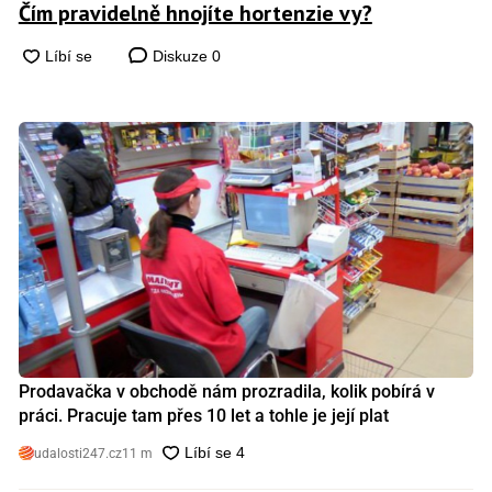
Čím pravidelně hnojíte hortenzie vy?
Diskuze
0
Prodavačka v obchodě nám prozradila, kolik pobírá v
práci. Pracuje tam přes 10 let a tohle je její plat
udalosti247.cz
11 m