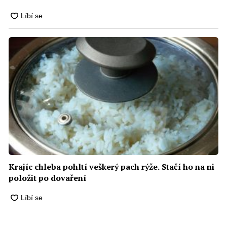
Krajíc chleba pohltí veškerý pach rýže. Stačí ho na ni
položit po dovaření