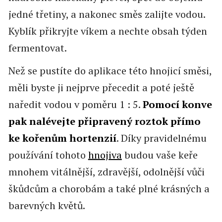
jedné třetiny, a nakonec směs zalijte vodou.
Kyblík přikryjte víkem a nechte obsah týden
fermentovat.
Než se pustíte do aplikace této hnojicí směsi,
měli byste ji nejprve přecedit a poté ještě
naředit vodou v poměru 1 : 5.
Pomocí konve
pak nalévejte připravený roztok přímo
ke kořenům hortenzií
. Díky pravidelnému
používání tohoto
hnojiva
budou vaše keře
mnohem vitálnější, zdravější, odolnější vůči
škůdcům a chorobám a také plné krásných a
barevných květů.