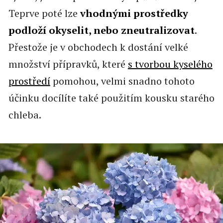
Teprve poté lze
vhodnými prostředky
podloží okyselit, nebo zneutralizovat
.
Přestože je v obchodech k dostání velké
množství přípravků, které
s tvorbou kyselého
prostředí
pomohou, velmi snadno tohoto
účinku docílíte také použitím kousku starého
chleba.