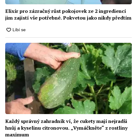
Elixír pro zázračný růst pokojovek ze 2 ingrediencí
jim zajistí vše potřebné. Pokvetou jako nikdy předtím
Každý správný zahradník ví, že cukety mají nejradši
hnůj a kyselinu citronovou. „Vymáčkněte“ z rostliny
maximum