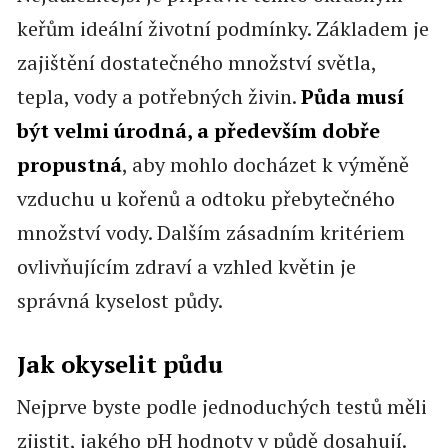
keřům ideální životní podmínky. Základem je
zajištění dostatečného množství světla,
tepla, vody a potřebných živin.
Půda musí
být velmi úrodná, a především dobře
propustná
, aby mohlo docházet k výměně
vzduchu u kořenů a odtoku přebytečného
množství vody. Dalším zásadním kritériem
ovlivňujícím zdraví a vzhled květin je
správná kyselost půdy.
Jak okyselit půdu
Nejprve byste podle jednoduchých testů měli
zjistit, jakého pH hodnoty v půdě dosahují.