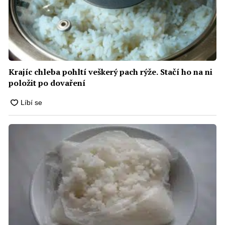
Krajíc chleba pohltí veškerý pach rýže. Stačí ho na ni
položit po dovaření