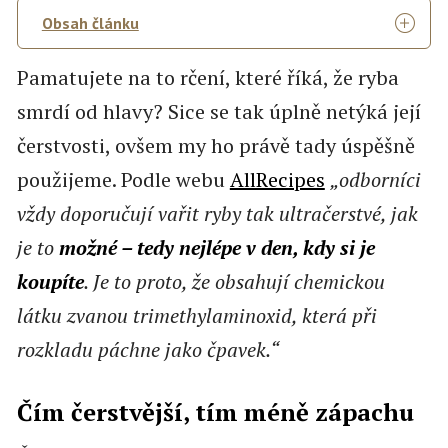
Obsah článku
Pamatujete na to rčení, které říká, že ryba
smrdí od hlavy? Sice se tak úplně netýká její
čerstvosti, ovšem my ho právě tady úspěšně
použijeme. Podle webu
AllRecipes
„odborníci
vždy doporučují vařit ryby tak ultračerstvé, jak
je to
možné – tedy nejlépe v den, kdy si je
koupíte
. Je to proto, že obsahují chemickou
látku zvanou trimethylaminoxid, která při
rozkladu páchne jako čpavek.“
Čím čerstvější, tím méně zápachu