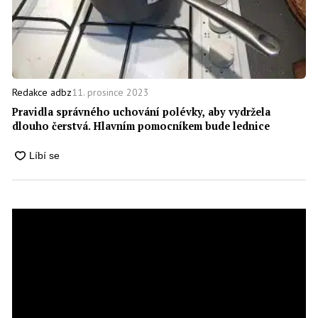
11. prosince 2023
Redakce adbz
Pravidla správného uchování polévky, aby vydržela
dlouho čerstvá. Hlavním pomocníkem bude lednice