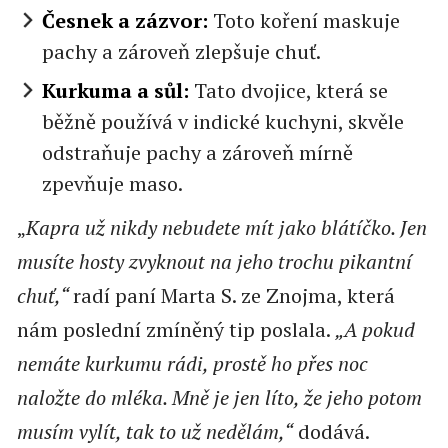
Česnek a zázvor:
Toto koření maskuje
pachy a zároveň zlepšuje chuť.
Kurkuma a sůl:
Tato dvojice, která se
běžně používá v indické kuchyni, skvěle
odstraňuje pachy a zároveň mírně
zpevňuje maso.
„
Kapra už nikdy nebudete mít jako blátíčko. Jen
musíte hosty zvyknout na jeho trochu pikantní
chuť,“
radí paní Marta S. ze Znojma, která
nám poslední zmíněný tip poslala.
„A pokud
nemáte kurkumu rádi, prostě ho přes noc
naložte do mléka. Mně je jen líto, že jeho potom
musím vylít, tak to už nedělám,“
dodává.