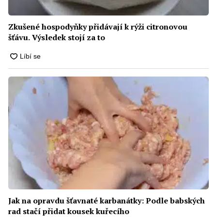
Zkušené hospodyňky přidávají k rýži citronovou
šťávu. Výsledek stojí za to
Jak na opravdu šťavnaté karbanátky: Podle babských
rad stačí přidat kousek kuřecího