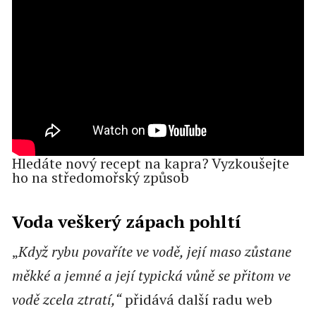
Hledáte nový recept na kapra? Vyzkoušejte
ho na středomořský způsob
Voda veškerý zápach pohltí
„
Když rybu povaříte ve vodě, její maso zůstane
měkké a jemné a její typická vůně se přitom ve
vodě zcela ztratí,“
přidává další radu web