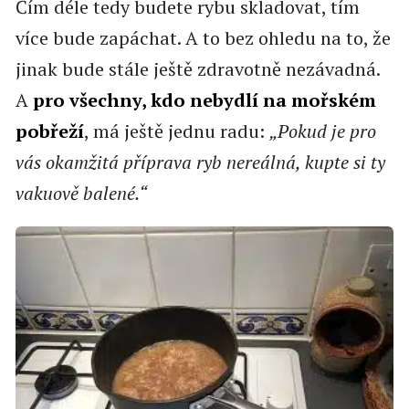
Čím déle tedy budete rybu skladovat, tím
více bude zapáchat. A to bez ohledu na to, že
jinak bude stále ještě zdravotně nezávadná.
A
pro všechny, kdo nebydlí na mořském
pobřeží
, má ještě jednu radu:
„Pokud je pro
vás okamžitá příprava ryb nereálná, kupte si ty
vakuově balené.“