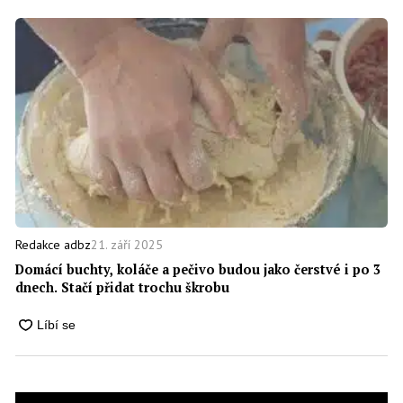
21. září 2025
Redakce adbz
Domácí buchty, koláče a pečivo budou jako čerstvé i po 3
dnech. Stačí přidat trochu škrobu