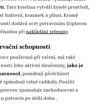
ti
. Tato kyselina vytváří kyselé prostředí,
st bakterií, kvasinek a plísní. Kromě
ností dodává ocet potravinám štiplavou
přísadou při
nakládání zeleniny
.
rvační schopnosti
roce používaná při vaření, má také
nosti. Jeho aktivní sloučeniny,
jako je
karnosol
, pomáhají předcházet
 způsobují volné radikály. Použití
procesu zpomaluje znehodnocení a
tu potravin po delší dobu .