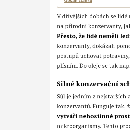
Obsah článku
V dřívějších dobách se lidé
na přírodní konzervanty, jak
Přesto, že lidé neměli led
konzervanty, dokázali pomo
postupů uchovat potraviny,
plísním. Do oleje se tak nap
Silné konzervační sc
Sůl je jedním z nejstarších
konzervantů. Funguje tak, ž
vytváří nehostinné prost
mikroorganismy. Tento proce