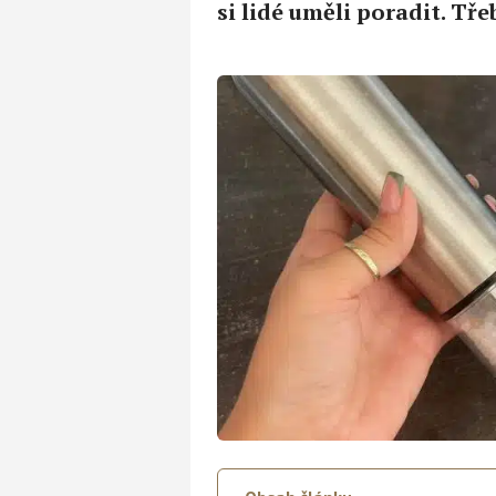
si lidé uměli poradit. Tře