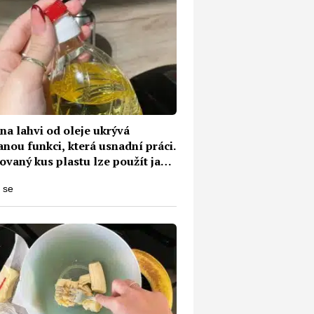
na lahvi od oleje ukrývá
nou funkci, která usnadní práci.
ovaný kus plastu lze použít jako
ku