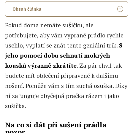
Obsah článku
Pokud doma nemáte sušičku, ale
potřebujete, aby vám vyprané prádlo rychle
uschlo, vyplatí se znát tento geniální trik.
S
jeho pomocí dobu schnutí mokrých
kousků výrazně zkrátíte
. Za pár chvil tak
budete mít oblečení připravené k dalšímu
nošení. Pomůže vám s tím suchá osuška. Díky
ní zafunguje obyčejná pračka rázem i jako
sušička.
Na co si dát při sušení prádla
pozor