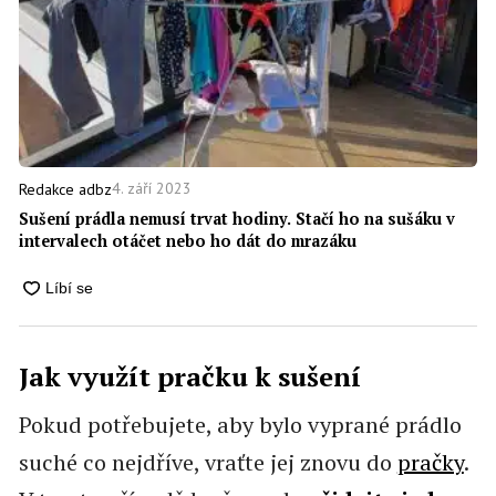
4. září 2023
Redakce adbz
Sušení prádla nemusí trvat hodiny. Stačí ho na sušáku v
intervalech otáčet nebo ho dát do mrazáku
Jak využít pračku k sušení
Pokud potřebujete, aby bylo vyprané prádlo
suché co nejdříve, vraťte jej znovu do
pračky
.