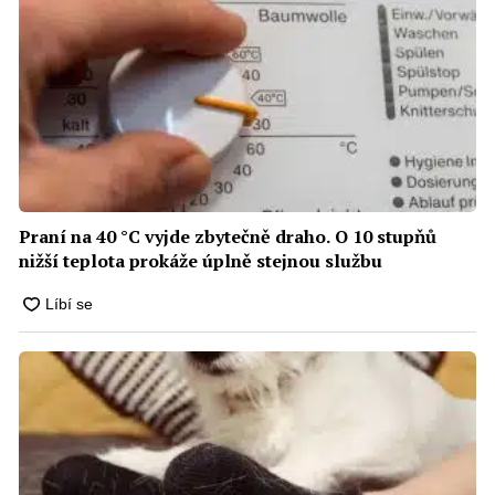
Praní na 40 °C vyjde zbytečně draho. O 10 stupňů
nižší teplota prokáže úplně stejnou službu