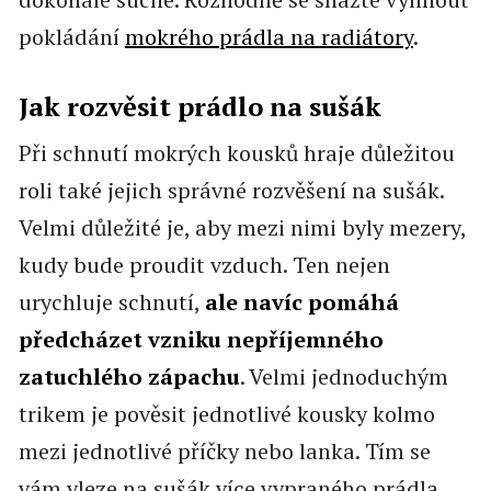
pokládání
mokrého prádla na radiátory
.
Jak rozvěsit prádlo na sušák
Při schnutí mokrých kousků hraje důležitou
roli také jejich správné rozvěšení na sušák.
Velmi důležité je, aby mezi nimi byly mezery,
kudy bude proudit vzduch. Ten nejen
urychluje schnutí,
ale navíc pomáhá
předcházet vzniku nepříjemného
zatuchlého zápachu
. Velmi jednoduchým
trikem je pověsit jednotlivé kousky kolmo
mezi jednotlivé příčky nebo lanka. Tím se
vám vleze na sušák více vypraného prádla,