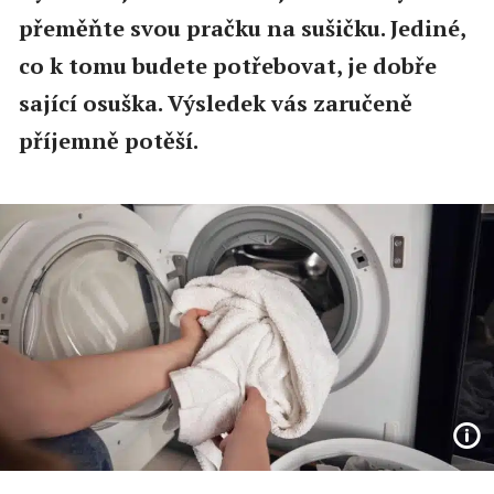
přeměňte svou pračku na sušičku. Jediné,
co k tomu budete potřebovat, je dobře
sající osuška. Výsledek vás zaručeně
příjemně potěší.