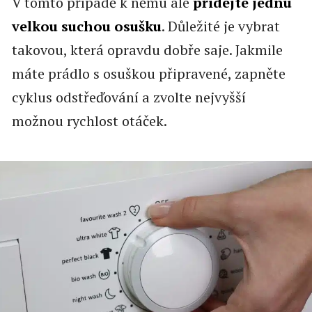
V tomto případě k němu ale
přidejte jednu
velkou suchou osušku
. Důležité je vybrat
takovou, která opravdu dobře saje. Jakmile
máte prádlo s osuškou připravené, zapněte
cyklus odstřeďování a zvolte nejvyšší
možnou rychlost otáček.