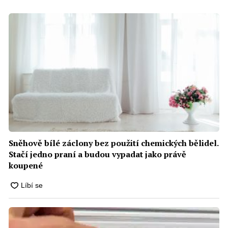
Sněhově bílé záclony bez použití chemických bělidel.
Stačí jedno praní a budou vypadat jako právě
koupené