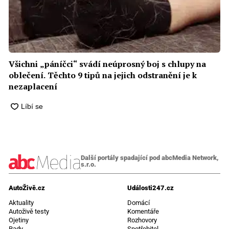
Všichni „páníčci“ svádí neúprosný boj s chlupy na
oblečení. Těchto 9 tipů na jejich odstranění je k
nezaplacení
Další portály spadající pod abcMedia Network,
s.r.o.
AutoŽivě.cz
Události247.cz
Aktuality
Domácí
Autoživě testy
Komentáře
Ojetiny
Rozhovory
Rady
Spotřebitel