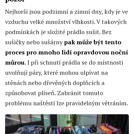
Nejhorší jsou podzimní a zimní dny, kdy je ve
vzduchu velké množství vlhkosti. V takových
podmínkách je složité prádlo sušit. Bez
sušičky nebo sušárny
pak může být tento
proces pro mnoho lidí opravdovou noční
můrou
. I při schnutí prádla se do místnosti
uvolňují páry, které mohou ulpívat na
stěnách nebo dřevěných doplňcích a
způsobovat plíseň. Zabránit tomuto
problému naštěstí lze pravidelným větráním.