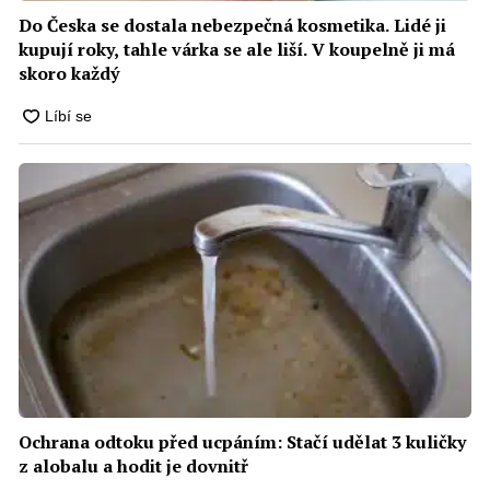
Do Česka se dostala nebezpečná kosmetika. Lidé ji
kupují roky, tahle várka se ale liší. V koupelně ji má
skoro každý
Ochrana odtoku před ucpáním: Stačí udělat 3 kuličky
z alobalu a hodit je dovnitř