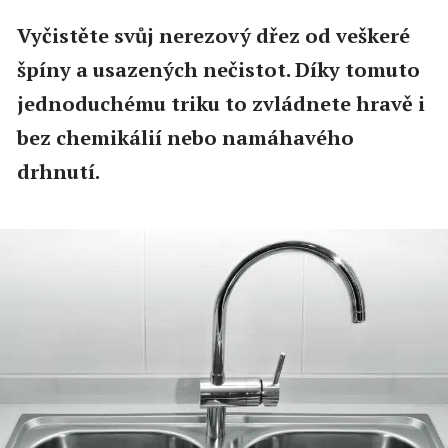
Vyčistěte svůj nerezový dřez od veškeré
špíny a usazených nečistot. Díky tomuto
jednoduchému triku to zvládnete hravě i
bez chemikálií nebo namáhavého
drhnutí.