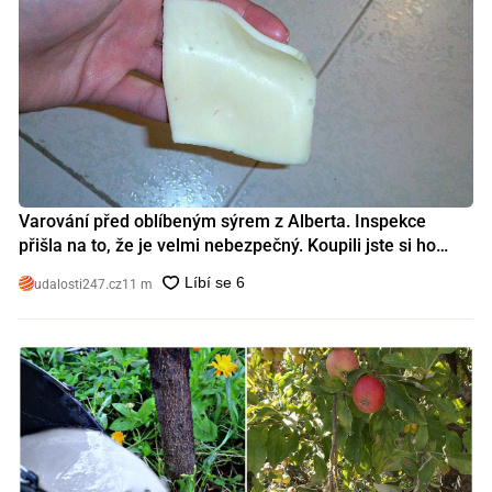
Varování před oblíbeným sýrem z Alberta. Inspekce
přišla na to, že je velmi nebezpečný. Koupili jste si ho
také?
udalosti247.cz
11 m