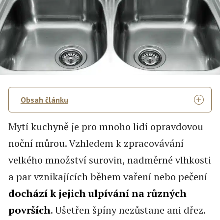
Obsah článku
Mytí kuchyně je pro mnoho lidí opravdovou
noční můrou. Vzhledem k zpracovávání
velkého množství surovin, nadměrné vlhkosti
a par vznikajících během vaření nebo pečení
dochází k jejich ulpívání na různých
površích
. Ušetřen špíny nezůstane ani dřez.