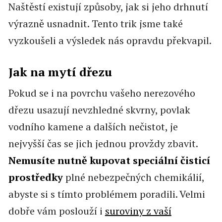
Naštěstí existují způsoby, jak si jeho drhnutí
výrazně usnadnit. Tento trik jsme také
vyzkoušeli a výsledek nás opravdu překvapil.
Jak na mytí dřezu
Pokud se i na povrchu vašeho nerezového
dřezu usazují nevzhledné skvrny, povlak
vodního kamene a dalších nečistot, je
nejvyšší čas se jich jednou provždy zbavit.
Nemusíte nutně kupovat speciální čisticí
prostředky
plné nebezpečných chemikálií,
abyste si s tímto problémem poradili. Velmi
dobře vám poslouží i
suroviny z vaší