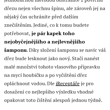
dřezu nejen všechnu špínu, ale zároveň jej na
nějaký čas uchráníte před dalším
znečištěním. Jediné, co k tomu budete
potřebovat,
je pár kapek toho
nejobyčejnějšího a nejlevnějšího
šamponu
. Díky složení šamponu se navíc váš
dřez bude lesknout jako nový. Stačí nanést
malé množství tohoto vlasového přípravku
na mycí houbičku a po vyčištění dřez
opláchnout vodou. Dle
iReceptáře
je pro
dosažení co nejlepšího výsledku vhodné
opakovat toto čištění alespoň jednou týdně.