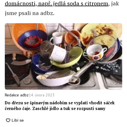
domácnosti, např. jedlá soda s citronem
, jak
jsme psali na adbz.
14. února 2023
Redakce adbz
Do dřezu se špinavým nádobím se vyplatí vhodit sáček
černého čaje. Zaschlé jídlo a tuk se rozpustí samy