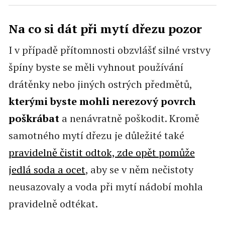
Na co si dát při mytí dřezu pozor
I v případě přítomnosti obzvlášť silné vrstvy
špíny byste se měli vyhnout používání
drátěnky nebo jiných ostrých předmětů,
kterými byste mohli nerezový povrch
poškrábat
a nenávratně poškodit. Kromě
samotného mytí dřezu je důležité také
pravidelně čistit odtok, zde opět pomůže
jedlá soda a ocet
, aby se v něm nečistoty
neusazovaly a voda při mytí nádobí mohla
pravidelně odtékat.