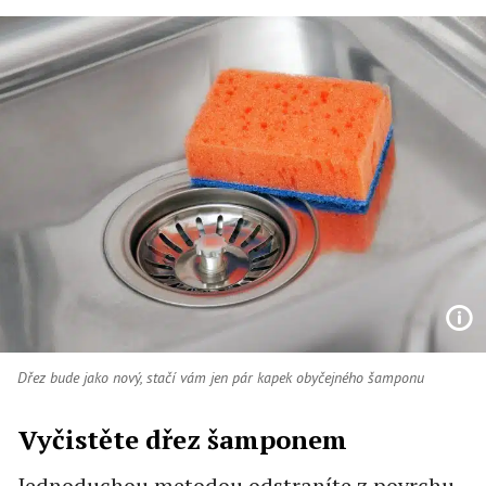
Dřez bude jako nový, stačí vám jen pár kapek obyčejného šamponu
Vyčistěte dřez šamponem
Jednoduchou metodou odstraníte z povrchu