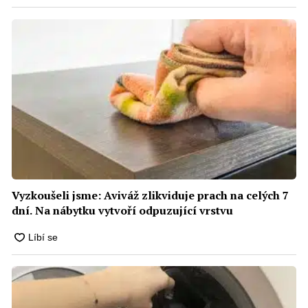
Vyzkoušeli jsme: Aviváž zlikviduje prach na celých 7
dní. Na nábytku vytvoří odpuzující vrstvu