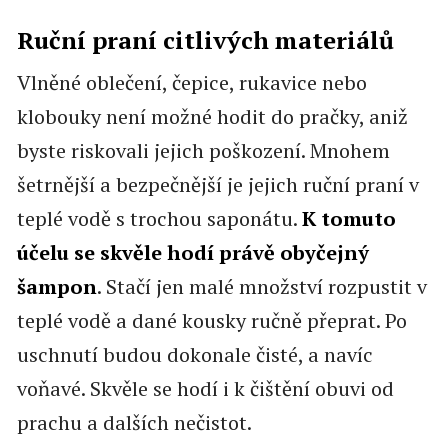
Ruční praní citlivých materiálů
Vlněné oblečení, čepice, rukavice nebo
klobouky není možné hodit do pračky, aniž
byste riskovali jejich poškození. Mnohem
šetrnější a bezpečnější je jejich ruční praní v
teplé vodě s trochou saponátu.
K tomuto
účelu se skvěle hodí právě obyčejný
šampon
. Stačí jen malé množství rozpustit v
teplé vodě a dané kousky ručně přeprat. Po
uschnutí budou dokonale čisté, a navíc
voňavé. Skvěle se hodí i k čištění obuvi od
prachu a dalších nečistot.