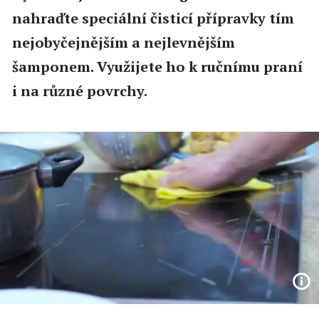
nahraďte speciální čisticí přípravky tím
nejobyčejnějším a nejlevnějším
šamponem. Využijete ho k ručnímu praní
i na různé povrchy.