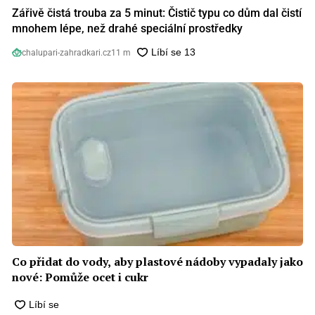
Zářivě čistá trouba za 5 minut: Čistič typu co dům dal čistí
mnohem lépe, než drahé speciální prostředky
chalupari-zahradkari.cz
11 m
Co přidat do vody, aby plastové nádoby vypadaly jako
nové: Pomůže ocet i cukr