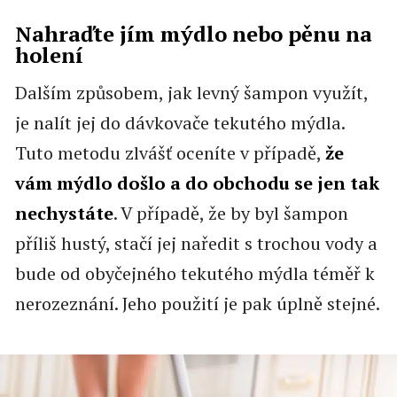
Nahraďte jím mýdlo nebo pěnu na
holení
Dalším způsobem, jak levný šampon využít,
je nalít jej do dávkovače tekutého mýdla.
Tuto metodu zlvášť oceníte v případě,
že
vám mýdlo došlo a do obchodu se jen tak
nechystáte
. V případě, že by byl šampon
příliš hustý, stačí jej naředit s trochou vody a
bude od obyčejného tekutého mýdla téměř k
nerozeznání. Jeho použití je pak úplně stejné.