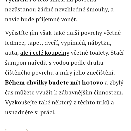
nezůstanou žádné nevzhledné šmouhy, a
navíc bude příjemně vonět.
Vyčistíte jím však také další povrchy včetně
lednice, tapet, dveří, vypínačů, nábytku,
auta,
ale i celé koupelny
včetně toalety. Stačí
šampon naředit s vodou podle druhu
čištěného povrchu a míry jeho znečištění.
Během chvilky budete mít hotovo
a zbylý
čas můžete využít k zábavnějším činnostem.
Vyzkoušejte také některý z těchto triků a
usnadněte si práci.