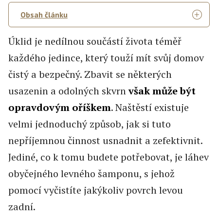
Obsah článku
Úklid je nedílnou součástí života téměř
každého jedince, který touží mít svůj domov
čistý a bezpečný. Zbavit se některých
usazenin a odolných skvrn
však může být
opravdovým oříškem
. Naštěstí existuje
velmi jednoduchý způsob, jak si tuto
nepříjemnou činnost usnadnit a zefektivnit.
Jediné, co k tomu budete potřebovat, je láhev
obyčejného levného šamponu, s jehož
pomocí vyčistíte jakýkoliv povrch levou
zadní.