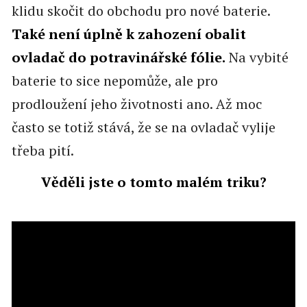
klidu skočit do obchodu pro nové baterie.
Také není úplně k zahození obalit
ovladač do potravinářské fólie.
Na vybité
baterie to sice nepomůže, ale pro
prodloužení jeho životnosti ano. Až moc
často se totiž stává, že se na ovladač vylije
třeba pití.
Věděli jste o tomto malém triku?