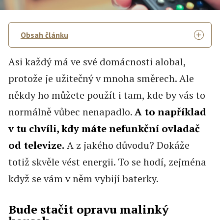
Obsah článku
Asi každý má ve své domácnosti alobal,
protože je užitečný v mnoha směrech. Ale
někdy ho můžete použít i tam, kde by vás to
normálně vůbec nenapadlo.
A to například
v tu chvíli, kdy máte nefunkční ovladač
od televize.
A z jakého důvodu? Dokáže
totiž skvěle vést energii. To se hodí, zejména
když se vám v něm vybijí baterky.
Bude stačit opravu malinký