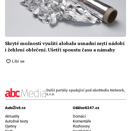
Skryté možnosti využití alobalu usnadní mytí nádobí
i žehlení oblečení. Ušetří spoustu času a námahy
Další portály spadající pod abcMedia Network,
s.r.o.
AutoŽivě.cz
Události247.cz
Aktuality
Domácí
Autoživě testy
Komentáře
Ojetiny
Rozhovory