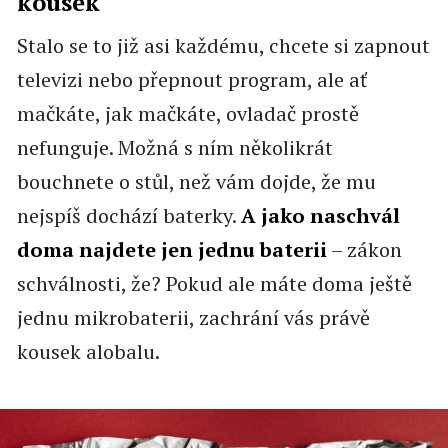
kousek
Stalo se to již asi každému, chcete si zapnout
televizi nebo přepnout program, ale ať
mačkáte, jak mačkáte, ovladač prostě
nefunguje. Možná s ním několikrát
bouchnete o stůl, než vám dojde, že mu
nejspíš dochází baterky.
A jako naschvál
doma najdete jen jednu baterii
– zákon
schválnosti, že? Pokud ale máte doma ještě
jednu mikrobaterii, zachrání vás právě
kousek alobalu.