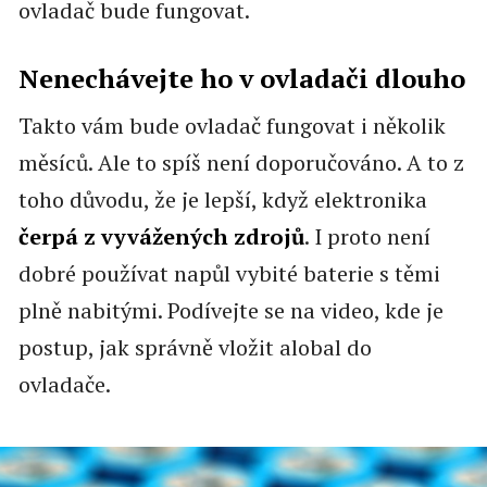
ovladač bude fungovat.
Nenechávejte ho v ovladači dlouho
Takto vám bude ovladač fungovat i několik
měsíců. Ale to spíš není doporučováno. A to z
toho důvodu, že je lepší, když elektronika
čerpá z vyvážených zdrojů
. I proto není
dobré používat napůl vybité baterie s těmi
plně nabitými. Podívejte se na video, kde je
postup, jak správně vložit alobal do
ovladače.