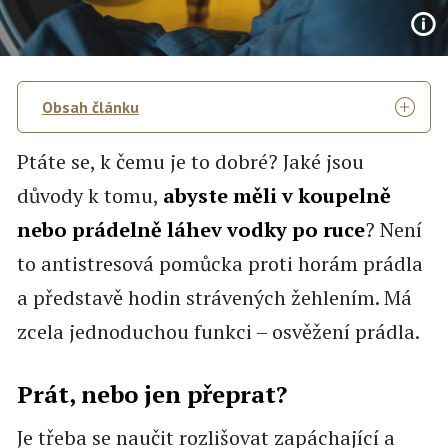
Obsah článku
Ptáte se, k čemu je to dobré? Jaké jsou
důvody k tomu,
abyste měli v koupelně
nebo prádelně láhev vodky po ruce
? Není
to antistresová pomůcka proti horám prádla
a představě hodin strávených žehlením. Má
zcela jednoduchou funkci –⁠ osvěžení prádla.
Prát, nebo jen přeprat?
Je třeba se naučit rozlišovat zapáchající a