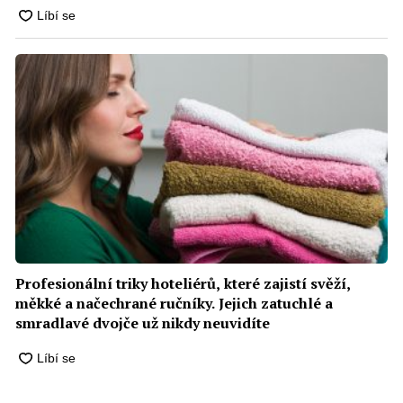
Profesionální triky hoteliérů, které zajistí svěží,
měkké a načechrané ručníky. Jejich zatuchlé a
smradlavé dvojče už nikdy neuvidíte