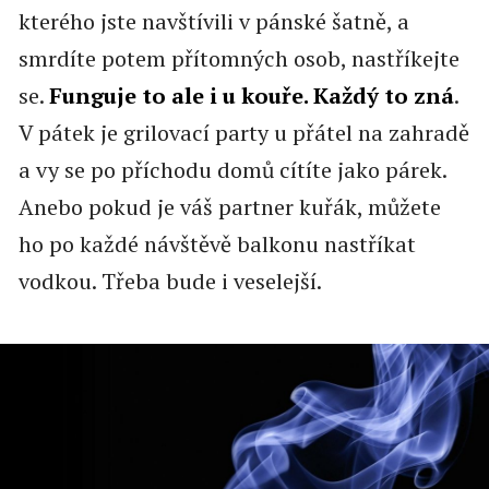
kterého jste navštívili v pánské šatně, a
smrdíte potem přítomných osob, nastříkejte
se.
Funguje to ale i u kouře. Každý to zná
.
V pátek je grilovací party u přátel na zahradě
a vy se po příchodu domů cítíte jako párek.
Anebo pokud je váš partner kuřák, můžete
ho po každé návštěvě balkonu nastříkat
vodkou. Třeba bude i veselejší.