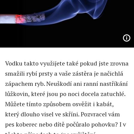
Vodku takto využijete také pokud jste zrovna
smažili rybí prsty a vaše zástěra je načichlá
zápachem ryb. Neuškodí ani ranní nastříkání
lůžkovin, které jsou po noci docela zatuchlé.
Můžete tímto způsobem osvěžit i kabát,
který dlouho visel ve skříni. Pozvracel vám
pes koberec nebo dítě počůralo pohovku? I v