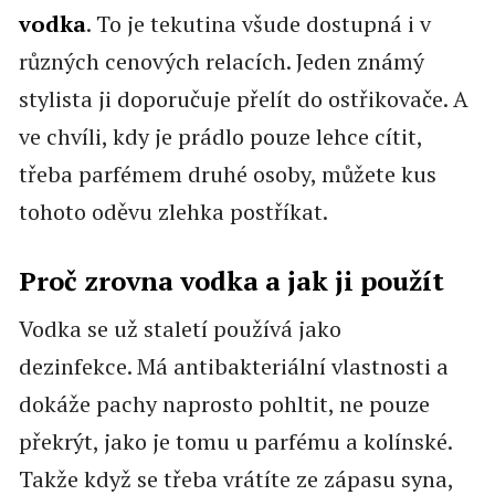
vodka
. To je tekutina všude dostupná i v
různých cenových relacích. Jeden známý
stylista ji doporučuje přelít do ostřikovače. A
ve chvíli, kdy je prádlo pouze lehce cítit,
třeba parfémem druhé osoby, můžete kus
tohoto oděvu zlehka postříkat.
Proč zrovna vodka a jak ji použít
Vodka se už staletí používá jako
dezinfekce. Má antibakteriální vlastnosti a
dokáže pachy naprosto pohltit, ne pouze
překrýt, jako je tomu u parfému a kolínské.
Takže když se třeba vrátíte ze zápasu syna,