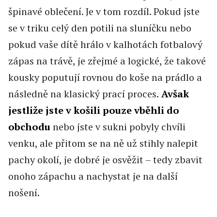
špinavé oblečení. Je v tom rozdíl. Pokud jste
se v triku celý den potili na sluníčku nebo
pokud vaše dítě hrálo v kalhotách fotbalový
zápas na trávě, je zřejmé a logické, že takové
kousky poputují rovnou do koše na prádlo a
následně na klasický prací proces.
Avšak
jestliže jste v košili pouze vběhli do
obchodu
nebo jste v sukni pobyly chvíli
venku, ale přitom se na ně už stihly nalepit
pachy okolí, je dobré je osvěžit – tedy zbavit
onoho zápachu a nachystat je na další
nošení.