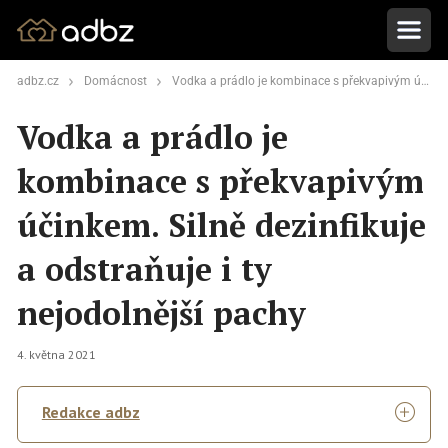
adbz.cz
Domácnost
Vodka a prádlo je kombinace s překvapivým účinkem. Silně dezinfikuje a odstraňuje i ty nejodolnější pachy
Vodka a prádlo je
kombinace s překvapivým
účinkem. Silně dezinfikuje
a odstraňuje i ty
nejodolnější pachy
4. května 2021
Redakce adbz