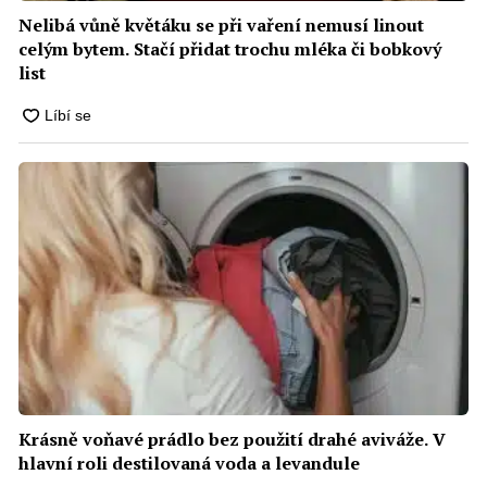
Nelibá vůně květáku se při vaření nemusí linout
celým bytem. Stačí přidat trochu mléka či bobkový
list
Krásně voňavé prádlo bez použití drahé aviváže. V
hlavní roli destilovaná voda a levandule