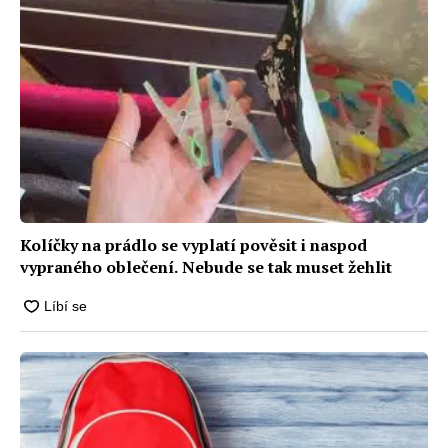
Kolíčky na prádlo se vyplatí pověsit i naspod
vypraného oblečení. Nebude se tak muset žehlit