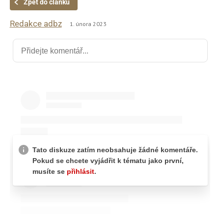
Zpět do článku
Redakce adbz
1. února 2023