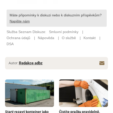
Redakce adbz
Autor:
Starý rezavý kontejner jako
Čistíte pračku pravidelně,