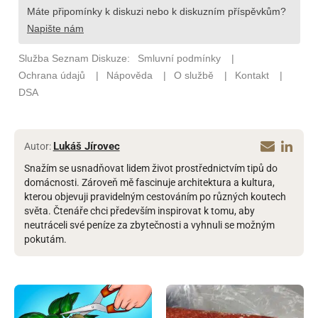
Lukáš Jírovec
Autor:
Snažím se usnadňovat lidem život prostřednictvím tipů do
domácnosti. Zároveň mě fascinuje architektura a kultura,
kterou objevuji pravidelným cestováním po různých koutech
světa. Čtenáře chci především inspirovat k tomu, aby
neutráceli své peníze za zbytečnosti a vyhnuli se možným
pokutám.