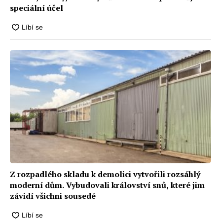
speciální účel
Z rozpadlého skladu k demolici vytvořili rozsáhlý
moderní dům. Vybudovali království snů, které jim
závidí všichni sousedé