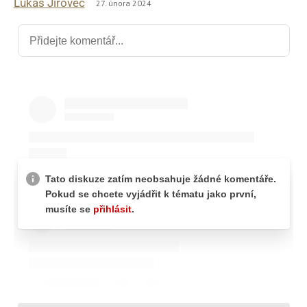
Lukáš Jírovec
27. února 2024