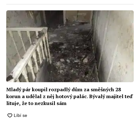
Mladý pár koupil rozpadlý dům za směšných 28
korun a udělal z něj hotový palác. Bývalý majitel teď
lituje, že to nezkusil sám