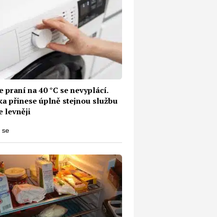
 praní na 40 °C se nevyplácí.
ka přinese úplně stejnou službu
e levněji