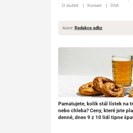
Redakce adbz
Autor:
Pamatujete, kolik stál lístek na 
nebo chleba? Ceny, které jste plat
denně, dnes 9 z 10 lidí tipne špa