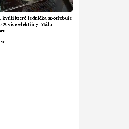
 kvůli které lednička spotřebuje
0 % více elektřiny: Málo
oru